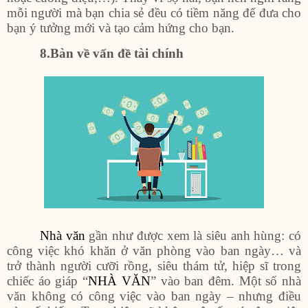
mỗi người mà bạn chia sẻ đều có tiềm năng để đưa cho
bạn ý tưởng mới và tạo cảm hứng cho bạn.
8
.Bàn về vấn đề tài chính
Nhà văn
gần như được xem là siêu anh hùng: có
công việc khó khăn ở văn phòng vào ban ngày… và
trở thành người cưỡi rồng, siêu thám tử, hiệp sĩ trong
chiếc áo giáp “
NHÀ VĂN
” vào ban đêm. Một số nhà
văn không có công việc vào ban ngày – nhưng điều