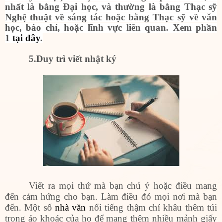
nhất là bằng Đại học, và thường là bằng Thạc sỹ
Nghệ thuật về sáng tác hoặc bằng Thạc sỹ về văn
học, báo chí, hoặc lĩnh vực liên quan. Xem phần
1
tại đây
.
5
.Duy trì viết nhật ký
Viết ra mọi thứ mà bạn chú ý hoặc điều mang
đến cảm hứng cho bạn. Làm điều đó mọi nơi mà bạn
đến. Một số
nhà văn
nổi tiếng thậm chí khâu thêm túi
trong áo khoác của họ để mang thêm nhiều mảnh giấy