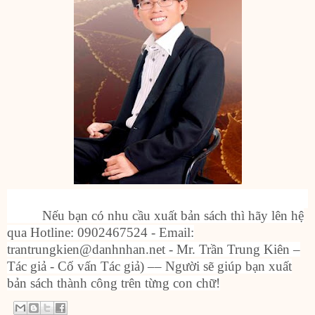
Nếu bạn có nhu cầu xuất bản sách thì hãy lên hệ
qua Hotline: 0902467524 - Email:
trantrungkien@danhnhan.net - Mr. Trần Trung Kiên –
Tác giả - Cố vấn Tác giả) –– Người sẽ giúp bạn xuất
bản sách thành công trên từng con chữ!