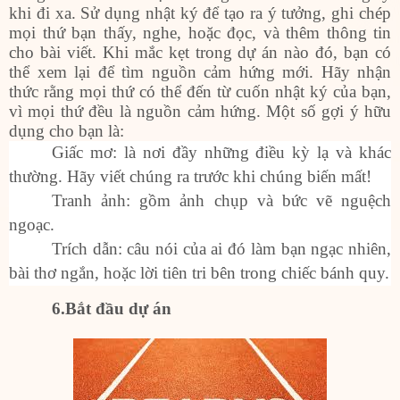
khi đi xa. Sử dụng nhật ký để tạo ra ý tưởng, ghi chép
mọi thứ bạn thấy, nghe, hoặc đọc, và thêm thông tin
cho bài viết. Khi mắc kẹt trong dự án nào đó, bạn có
thể xem lại để tìm nguồn cảm hứng mới. Hãy nhận
thức rằng mọi thứ có thể đến từ cuốn nhật ký của bạn,
vì mọi thứ đều là nguồn cảm hứng. Một số gợi ý hữu
dụng cho bạn là:
Giấc mơ: là nơi đầy những điều kỳ lạ và khác
thường. Hãy viết chúng ra trước khi chúng biến mất!
Tranh ảnh: gồm ảnh chụp và bức vẽ nguệch
ngoạc.
Trích dẫn: câu nói của ai đó làm bạn ngạc nhiên,
bài thơ ngắn, hoặc lời tiên tri bên trong chiếc bánh quy.
6
.Bắt đầu dự án