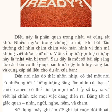
Điều này là phần quan trọng nhất, và cũng rất
khó. Nhiều người trong chúng ta một khi bắt đầu
thường chỉ nhìn chằm chằm vào màn hình vi tính mà
không viết được chữ nào. Một số người gọi hiện tượng
này là “
nhà văn
bị treo”. Sau đây là một số bài tập sáng
tác căn bản có thể giúp bạn khơi dậy tinh túy sáng tạo
và cung cấp tài liệu cho dự án của bạn:
Đến nơi nào đó thật nhộn nhịp, có thể một nơi
có nhiều người. Tưởng tượng rằng tầm nhìn của bạn là
chiếc camera có thể lưu lại mọi thứ. Lấy sổ tay ra và
viết lại chính xác mọi việc đang diễn ra. Bằng tất cả
giác quan – nhìn, ngửi, nghe, nếm, và chạm.
Sử dụng máy ghi âm để ghi lại cuộc đối thoại.