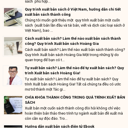
sách phù hợp...
Quy trình xuất bản sách ở Việt Nam, hướng dẫn chi tiết
xuất bản sách thành công
Chúng tôi muốn giới thiệu một quy trình xuất bản một cuốn
sách (xuất bản lần đầu và tái bản, viết và dịch các loại sách ở
Việt Nam), bao ...
Cách xuất bản sách? Làm thế nào xuất bản sách thành
công? Quy trình Xuất bản sách Hoàng Gia
Cách xuất bản sách? Làm thế nào xuất bản sách thành công?
Quy trình Xuất bản sách Hoàng Gia Một trong những lý do
quan trọng để bạn có t...
Tự xuất bản sách? Làm thế nào để tự xuất bản sách? Quy
trình Xuất bản sách Hoàng Gia!
Tự xuất bản sách? Làm thế nào để tự xuất bản sách? Quy
trình Xuất bản sách Hoàng Gia! Tất cả chúng ta đều có ước
mơ trở thành một Tác gi...
CHÌA KHÓA THÀNH CÔNG TRONG QUÁ TRÌNH XUẤT BẢN
SÁCH
Xuất bản một cuốn sách thành công đòi hỏi không chỉ việc
hoàn thiện bản thảo theo trình tự ngành xuất bản đề xuất mà
còn cần sự độc đáo. Tro...
Hướng dẫn xuất bản sách điện tử Ebook