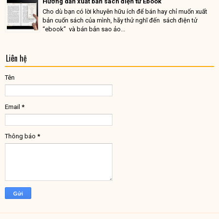
Hướng dẫn xuất bản sách điện tử Ebook
Cho dù bạn có lời khuyên hữu ích để bán hay chỉ muốn xuất
bản cuốn sách của mình, hãy thử nghĩ đến sách điện tử
“ebook” và bán bản sao ảo...
Liên hệ
Tên
Email
*
Thông báo
*