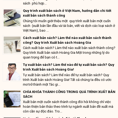
sách phù hợp...
Quy trình xuất bản sách ở Việt Nam, hướng dẫn chi tiết
xuất bản sách thành công
Chúng tôi muốn giới thiệu một quy trình xuất bản một cuốn
sách (xuất bản lần đầu và tái bản, viết và dịch các loại sách ở
Việt Nam), bao ...
Cách xuất bản sách? Làm thế nào xuất bản sách thành
công? Quy trình Xuất bản sách Hoàng Gia
Cách xuất bản sách? Làm thế nào xuất bản sách thành công?
Quy trình Xuất bản sách Hoàng Gia Một trong những lý do
quan trọng để bạn có t...
Tự xuất bản sách? Làm thế nào để tự xuất bản sách? Quy
trình Xuất bản sách Hoàng Gia!
Tự xuất bản sách? Làm thế nào để tự xuất bản sách? Quy
trình Xuất bản sách Hoàng Gia! Tất cả chúng ta đều có ước
mơ trở thành một Tác gi...
CHÌA KHÓA THÀNH CÔNG TRONG QUÁ TRÌNH XUẤT BẢN
SÁCH
Xuất bản một cuốn sách thành công đòi hỏi không chỉ việc
hoàn thiện bản thảo theo trình tự ngành xuất bản đề xuất mà
còn cần sự độc đáo. Tro...