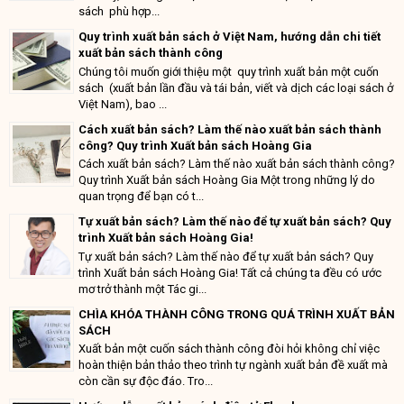
sách phù hợp...
Quy trình xuất bản sách ở Việt Nam, hướng dẫn chi tiết
xuất bản sách thành công
Chúng tôi muốn giới thiệu một quy trình xuất bản một cuốn
sách (xuất bản lần đầu và tái bản, viết và dịch các loại sách ở
Việt Nam), bao ...
Cách xuất bản sách? Làm thế nào xuất bản sách thành
công? Quy trình Xuất bản sách Hoàng Gia
Cách xuất bản sách? Làm thế nào xuất bản sách thành công?
Quy trình Xuất bản sách Hoàng Gia Một trong những lý do
quan trọng để bạn có t...
Tự xuất bản sách? Làm thế nào để tự xuất bản sách? Quy
trình Xuất bản sách Hoàng Gia!
Tự xuất bản sách? Làm thế nào để tự xuất bản sách? Quy
trình Xuất bản sách Hoàng Gia! Tất cả chúng ta đều có ước
mơ trở thành một Tác gi...
CHÌA KHÓA THÀNH CÔNG TRONG QUÁ TRÌNH XUẤT BẢN
SÁCH
Xuất bản một cuốn sách thành công đòi hỏi không chỉ việc
hoàn thiện bản thảo theo trình tự ngành xuất bản đề xuất mà
còn cần sự độc đáo. Tro...