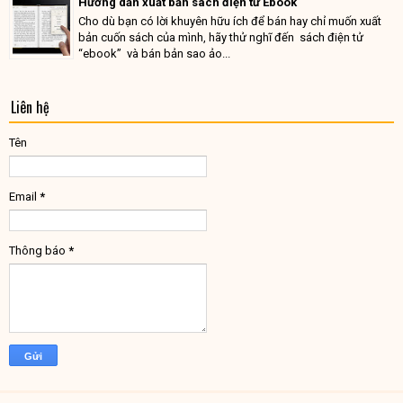
Hướng dẫn xuất bản sách điện tử Ebook
Cho dù bạn có lời khuyên hữu ích để bán hay chỉ muốn xuất
bản cuốn sách của mình, hãy thử nghĩ đến sách điện tử
“ebook” và bán bản sao ảo...
Liên hệ
Tên
Email
*
Thông báo
*