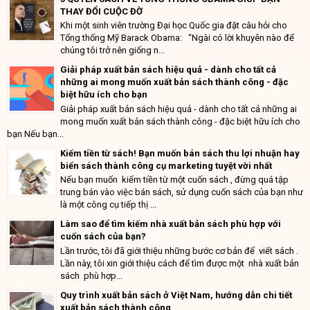
THAY ĐỔI CUỘC ĐỜ
Khi một sinh viên trường Đại học Quốc gia đặt câu hỏi cho
Tổng thống Mỹ Barack Obama: “Ngài có lời khuyên nào để
chúng tôi trở nên giống n...
Giải pháp xuất bản sách hiệu quả - dành cho tất cả
những ai mong muốn xuất bản sách thành công - đặc
biệt hữu ích cho bạn
Giải pháp xuất bản sách hiệu quả - dành cho tất cả những ai
mong muốn xuất bản sách thành công - đặc biệt hữu ích cho
bạn Nếu bạn...
Kiếm tiền từ sách! Bạn muốn bán sách thu lợi nhuận hay
biến sách thành công cụ marketing tuyệt vời nhất
Nếu bạn muốn kiếm tiền từ một cuốn sách , đừng quá tập
trung bán vào việc bán sách, sử dụng cuốn sách của bạn như
là một công cụ tiếp thị ...
Làm sao để tìm kiếm nhà xuất bản sách phù hợp với
cuốn sách của bạn?
Lần trước, tôi đã giới thiệu những bước cơ bản để viết sách .
Lần này, tôi xin giới thiệu cách để tìm được một nhà xuất bản
sách phù hợp...
Quy trình xuất bản sách ở Việt Nam, hướng dẫn chi tiết
xuất bản sách thành công