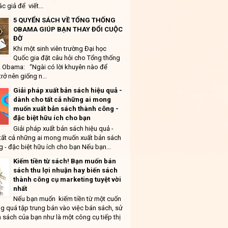
ác giả để viết...
5 QUYỂN SÁCH VỀ TỔNG THỐNG
OBAMA GIÚP BẠN THAY ĐỔI CUỘC
ĐỜ
Khi một sinh viên trường Đại học
Quốc gia đặt câu hỏi cho Tổng thống
 Obama: “Ngài có lời khuyên nào để
trở nên giống n...
Giải pháp xuất bản sách hiệu quả -
dành cho tất cả những ai mong
muốn xuất bản sách thành công -
đặc biệt hữu ích cho bạn
Giải pháp xuất bản sách hiệu quả -
tất cả những ai mong muốn xuất bản sách
 - đặc biệt hữu ích cho bạn Nếu bạn...
Kiếm tiền từ sách! Bạn muốn bán
sách thu lợi nhuận hay biến sách
thành công cụ marketing tuyệt vời
nhất
Nếu bạn muốn kiếm tiền từ một cuốn
g quá tập trung bán vào việc bán sách, sử
 sách của bạn như là một công cụ tiếp thị