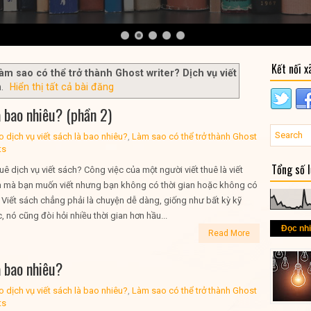
Kết nối x
àm sao có thể trở thành Ghost writer? Dịch vụ viết
h
.
Hiển thị tất cả bài đăng
à bao nhiêu? (phần 2)
o dịch vụ viết sách là bao nhiêu?
,
Làm sao có thể trở thành Ghost
ts
Tổng số 
uê dịch vụ viết sách? Công việc của một người viết thuê là viết
 mà bạn muốn viết nhưng bạn không có thời gian hoặc không có
 Viết sách chẳng phải là chuyện dễ dàng, giống như bất kỳ kỹ
 nó cũng đòi hỏi nhiều thời gian hơn hầu...
Đọc nh
Read More
à bao nhiêu?
o dịch vụ viết sách là bao nhiêu?
,
Làm sao có thể trở thành Ghost
ts