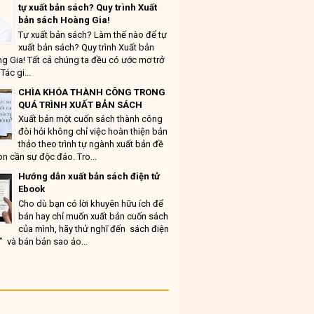
tự xuất bản sách? Quy trình Xuất
bản sách Hoàng Gia!
Tự xuất bản sách? Làm thế nào để tự
xuất bản sách? Quy trình Xuất bản
g Gia! Tất cả chúng ta đều có ước mơ trở
Tác gi...
CHÌA KHÓA THÀNH CÔNG TRONG
QUÁ TRÌNH XUẤT BẢN SÁCH
Xuất bản một cuốn sách thành công
đòi hỏi không chỉ việc hoàn thiện bản
thảo theo trình tự ngành xuất bản đề
n cần sự độc đáo. Tro...
Hướng dẫn xuất bản sách điện tử
Ebook
Cho dù bạn có lời khuyên hữu ích để
bán hay chỉ muốn xuất bản cuốn sách
của mình, hãy thử nghĩ đến sách điện
” và bán bản sao ảo...