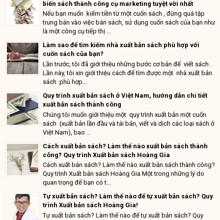
biến sách thành công cụ marketing tuyệt vời nhất
Nếu bạn muốn kiếm tiền từ một cuốn sách , đừng quá tập
trung bán vào việc bán sách, sử dụng cuốn sách của bạn như
là một công cụ tiếp thị ...
Làm sao để tìm kiếm nhà xuất bản sách phù hợp với
cuốn sách của bạn?
Lần trước, tôi đã giới thiệu những bước cơ bản để viết sách .
Lần này, tôi xin giới thiệu cách để tìm được một nhà xuất bản
sách phù hợp...
Quy trình xuất bản sách ở Việt Nam, hướng dẫn chi tiết
xuất bản sách thành công
Chúng tôi muốn giới thiệu một quy trình xuất bản một cuốn
sách (xuất bản lần đầu và tái bản, viết và dịch các loại sách ở
Việt Nam), bao ...
Cách xuất bản sách? Làm thế nào xuất bản sách thành
công? Quy trình Xuất bản sách Hoàng Gia
Cách xuất bản sách? Làm thế nào xuất bản sách thành công?
Quy trình Xuất bản sách Hoàng Gia Một trong những lý do
quan trọng để bạn có t...
Tự xuất bản sách? Làm thế nào để tự xuất bản sách? Quy
trình Xuất bản sách Hoàng Gia!
Tự xuất bản sách? Làm thế nào để tự xuất bản sách? Quy