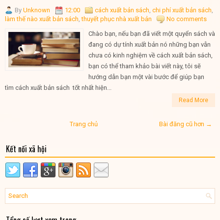
By
Unknown
12:00
cách xuất bản sách
,
chi phí xuất bản sách
,
làm thế nào xuất bản sách
,
thuyết phục nhà xuất bản
No comments
Chào bạn, nếu bạn đã viết một quyển sách và
đang có dự tính xuất bản nó những bạn vẫn
chưa có kinh nghiệm về cách xuất bản sách,
bạn có thể tham khảo bài viết này, tôi sẽ
hướng dẫn bạn một vài bước để giúp bạn
tìm cách xuất bản sách tốt nhất hiện...
Read More
Trang chủ
Bài đăng cũ hơn →
Kết nối xã hội
Tổng số lượt xem trang