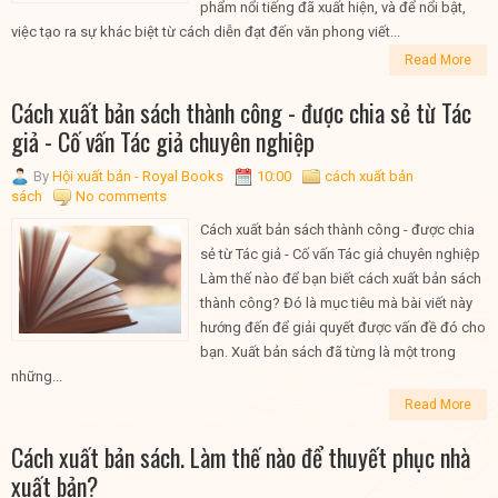
phẩm nổi tiếng đã xuất hiện, và để nổi bật,
việc tạo ra sự khác biệt từ cách diễn đạt đến văn phong viết...
Read More
Cách xuất bản sách thành công - được chia sẻ từ Tác
giả - Cố vấn Tác giả chuyên nghiệp
By
Hội xuất bản - Royal Books
10:00
cách xuất bản
sách
No comments
Cách xuất bản sách thành công - được chia
sẻ từ Tác giả - Cố vấn Tác giả chuyên nghiệp
Làm thế nào để bạn biết cách xuất bản sách
thành công? Đó là mục tiêu mà bài viết này
hướng đến để giải quyết được vấn đề đó cho
bạn. Xuất bản sách đã từng là một trong
những...
Read More
Cách xuất bản sách. Làm thế nào để thuyết phục nhà
xuất bản?