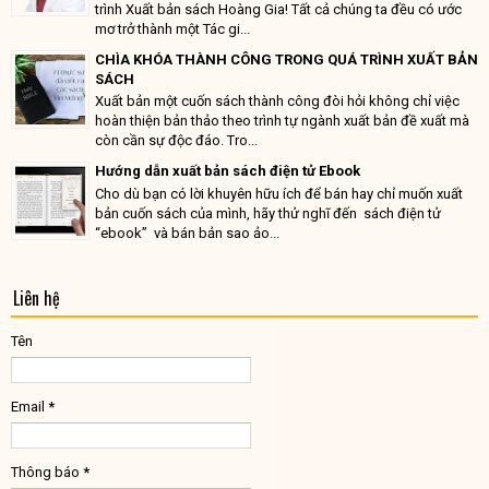
trình Xuất bản sách Hoàng Gia! Tất cả chúng ta đều có ước
mơ trở thành một Tác gi...
CHÌA KHÓA THÀNH CÔNG TRONG QUÁ TRÌNH XUẤT BẢN
SÁCH
Xuất bản một cuốn sách thành công đòi hỏi không chỉ việc
hoàn thiện bản thảo theo trình tự ngành xuất bản đề xuất mà
còn cần sự độc đáo. Tro...
Hướng dẫn xuất bản sách điện tử Ebook
Cho dù bạn có lời khuyên hữu ích để bán hay chỉ muốn xuất
bản cuốn sách của mình, hãy thử nghĩ đến sách điện tử
“ebook” và bán bản sao ảo...
Liên hệ
Tên
Email
*
Thông báo
*