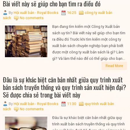
Bài viết này sẽ giúp cho bạn tìm ra điều đó
By
Hội xuất bản - Royal Books
16:25
công ty xuất bản
sách
No comments
Bạn đang tìm kiếm một Công ty Xuất bản
sách uy tín? Bài viết này sẽ giúp cho bạn tìm
ra điều đó Trước khi tìm kiếm một công ty
xuất bản sách chuyên nghiệp bạn phải biết
được một công ty xuất bản sách là gì? Làm
gì? Và làm thế nào để có thể giúp cho bạn...
Read More
Đâu là sự khác biệt căn bản nhất giữa quy trình xuất
bản sách truyền thống và quy trình sản xuất hiện đại?
Sẽ được chia sẻ trong bài viết này
By
Hội xuất bản - Royal Books
11:30
quy trình xuất bản
sách
No comments
Đâu là sự khác biệt căn bản nhất giữa quy
trình xuất bản sách truyền thống và quy trình