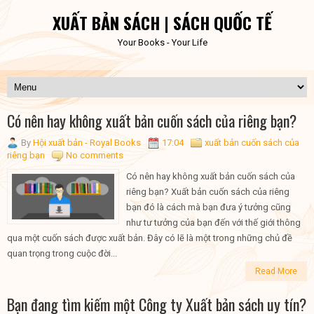
XUẤT BẢN SÁCH | SÁCH QUỐC TẾ
Your Books - Your Life
Có nên hay không xuất bản cuốn sách của riêng bạn?
By
Hội xuất bản - Royal Books
17:04
xuất bản cuốn sách của
riêng bạn
No comments
Có nên hay không xuất bản cuốn sách của
riêng bạn? Xuất bản cuốn sách của riêng
bạn đó là cách mà bạn đưa ý tưởng cũng
như tư tưởng của bạn đến với thế giới thông
qua một cuốn sách được xuất bản. Đây có lẽ là một trong những chủ đề
quan trọng trong cuộc đời...
Read More
Bạn đang tìm kiếm một Công ty Xuất bản sách uy tín?