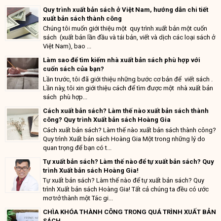
Quy trình xuất bản sách ở Việt Nam, hướng dẫn chi tiết
xuất bản sách thành công
Chúng tôi muốn giới thiệu một quy trình xuất bản một cuốn
sách (xuất bản lần đầu và tái bản, viết và dịch các loại sách ở
Việt Nam), bao ...
Làm sao để tìm kiếm nhà xuất bản sách phù hợp với
cuốn sách của bạn?
Lần trước, tôi đã giới thiệu những bước cơ bản để viết sách .
Lần này, tôi xin giới thiệu cách để tìm được một nhà xuất bản
sách phù hợp...
Cách xuất bản sách? Làm thế nào xuất bản sách thành
công? Quy trình Xuất bản sách Hoàng Gia
Cách xuất bản sách? Làm thế nào xuất bản sách thành công?
Quy trình Xuất bản sách Hoàng Gia Một trong những lý do
quan trọng để bạn có t...
Tự xuất bản sách? Làm thế nào để tự xuất bản sách? Quy
trình Xuất bản sách Hoàng Gia!
Tự xuất bản sách? Làm thế nào để tự xuất bản sách? Quy
trình Xuất bản sách Hoàng Gia! Tất cả chúng ta đều có ước
mơ trở thành một Tác gi...
CHÌA KHÓA THÀNH CÔNG TRONG QUÁ TRÌNH XUẤT BẢN
SÁCH