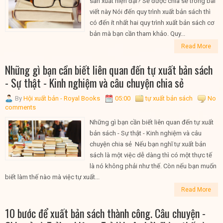
sản xuất hiện đại? Sẽ được chia sẻ trong bài
viết này Nói đến quy trình xuất bản sách thì
có đến ít nhất hai quy trình xuất bản sách cơ
bản mà bạn cần tham khảo. Quy...
Read More
Những gì bạn cần biết liên quan đến tự xuất bản sách
- Sự thật - Kinh nghiệm và câu chuyện chia sẻ
By
Hội xuất bản - Royal Books
05:00
tự xuất bản sách
No
comments
Những gì bạn cần biết liên quan đến tự xuất
bản sách - Sự thật - Kinh nghiệm và câu
chuyện chia sẻ Nếu bạn nghĩ tự xuất bản
sách là một việc dễ dàng thì có một thực tế
là nó không phải như thế. Còn nếu bạn muốn
biết làm thế nào mà việc tự xuất...
Read More
10 bước để xuất bản sách thành công. Câu chuyện -