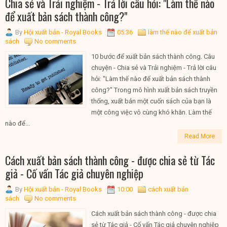
Chia sẻ và Trải nghiệm - Trả lời câu hỏi: "Làm thế nào
để xuất bản sách thành công?"
By
Hội xuất bản - Royal Books
05:36
làm thế nào để xuất bản
sách
No comments
10 bước để xuất bản sách thành công. Câu
chuyện - Chia sẻ và Trải nghiệm - Trả lời câu
hỏi: "Làm thế nào để xuất bản sách thành
công?" Trong mô hình xuất bản sách truyền
thống, xuất bản một cuốn sách của bạn là
một công việc vô cùng khó khăn. Làm thế
nào để...
Read More
Cách xuất bản sách thành công - được chia sẻ từ Tác
giả - Cố vấn Tác giả chuyên nghiệp
By
Hội xuất bản - Royal Books
10:00
cách xuất bản
sách
No comments
Cách xuất bản sách thành công - được chia
sẻ từ Tác giả - Cố vấn Tác giả chuyên nghiệp