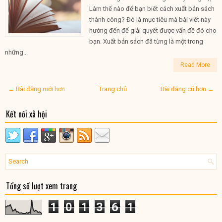
Làm thế nào để bạn biết cách xuất bản sách
thành công? Đó là mục tiêu mà bài viết này
hướng đến để giải quyết được vấn đề đó cho
bạn. Xuất bản sách đã từng là một trong
những...
Read More
← Bài đăng mới hơn
Trang chủ
Bài đăng cũ hơn →
Kết nối xã hội
Tổng số lượt xem trang
1
0
1
3
6
1