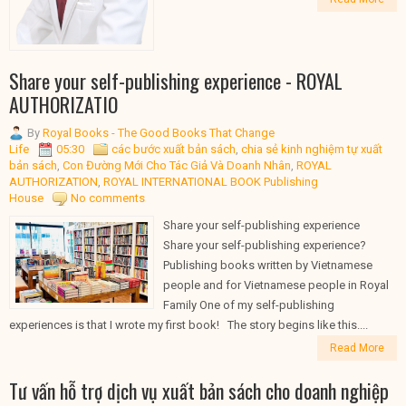
Share your self-publishing experience - ROYAL
AUTHORIZATIO
By
Royal Books - The Good Books That Change
Life
05:30
các bước xuất bản sách
,
chia sẻ kinh nghiệm tự xuất
bản sách
,
Con Đường Mới Cho Tác Giả Và Doanh Nhân
,
ROYAL
AUTHORIZATION
,
ROYAL INTERNATIONAL BOOK Publishing
House
No comments
Share your self-publishing experience
Share your self-publishing experience?
Publishing books written by Vietnamese
people and for Vietnamese people in Royal
Family One of my self-publishing
experiences is that I wrote my first book! The story begins like this....
Read More
Tư vấn hỗ trợ dịch vụ xuất bản sách cho doanh nghiệp