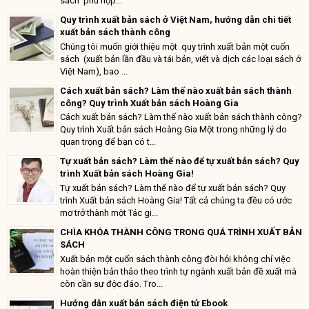
sách phù hợp...
Quy trình xuất bản sách ở Việt Nam, hướng dẫn chi tiết
xuất bản sách thành công
Chúng tôi muốn giới thiệu một quy trình xuất bản một cuốn
sách (xuất bản lần đầu và tái bản, viết và dịch các loại sách ở
Việt Nam), bao ...
Cách xuất bản sách? Làm thế nào xuất bản sách thành
công? Quy trình Xuất bản sách Hoàng Gia
Cách xuất bản sách? Làm thế nào xuất bản sách thành công?
Quy trình Xuất bản sách Hoàng Gia Một trong những lý do
quan trọng để bạn có t...
Tự xuất bản sách? Làm thế nào để tự xuất bản sách? Quy
trình Xuất bản sách Hoàng Gia!
Tự xuất bản sách? Làm thế nào để tự xuất bản sách? Quy
trình Xuất bản sách Hoàng Gia! Tất cả chúng ta đều có ước
mơ trở thành một Tác gi...
CHÌA KHÓA THÀNH CÔNG TRONG QUÁ TRÌNH XUẤT BẢN
SÁCH
Xuất bản một cuốn sách thành công đòi hỏi không chỉ việc
hoàn thiện bản thảo theo trình tự ngành xuất bản đề xuất mà
còn cần sự độc đáo. Tro...
Hướng dẫn xuất bản sách điện tử Ebook