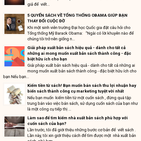
giả để viết...
5 QUYỂN SÁCH VỀ TỔNG THỐNG OBAMA GIÚP BẠN
THAY ĐỔI CUỘC ĐỜ
Khi một sinh viên trường Đại học Quốc gia đặt câu hỏi cho
Tổng thống Mỹ Barack Obama: “Ngài có lời khuyên nào để
chúng tôi trở nên giống n...
Giải pháp xuất bản sách hiệu quả - dành cho tất cả
những ai mong muốn xuất bản sách thành công - đặc
biệt hữu ích cho bạn
Giải pháp xuất bản sách hiệu quả - dành cho tất cả những ai
mong muốn xuất bản sách thành công - đặc biệt hữu ích cho
bạn Nếu bạn...
Kiếm tiền từ sách! Bạn muốn bán sách thu lợi nhuận hay
biến sách thành công cụ marketing tuyệt vời nhất
Nếu bạn muốn kiếm tiền từ một cuốn sách , đừng quá tập
trung bán vào việc bán sách, sử dụng cuốn sách của bạn như
là một công cụ tiếp thị ...
Làm sao để tìm kiếm nhà xuất bản sách phù hợp với
cuốn sách của bạn?
Lần trước, tôi đã giới thiệu những bước cơ bản để viết sách .
Lần này, tôi xin giới thiệu cách để tìm được một nhà xuất bản