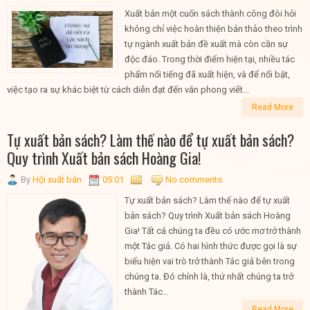
Xuất bản một cuốn sách thành công đòi hỏi
không chỉ việc hoàn thiện bản thảo theo trình
tự ngành xuất bản đề xuất mà còn cần sự
độc đáo. Trong thời điểm hiện tại, nhiều tác
phẩm nổi tiếng đã xuất hiện, và để nổi bật,
việc tạo ra sự khác biệt từ cách diễn đạt đến văn phong viết...
Read More
Tự xuất bản sách? Làm thế nào để tự xuất bản sách?
Quy trình Xuất bản sách Hoàng Gia!
By
Hội xuất bản
05:01
No comments
Tự xuất bản sách? Làm thế nào để tự xuất
bản sách? Quy trình Xuất bản sách Hoàng
Gia! Tất cả chúng ta đều có ước mơ trở thành
một Tác giả. Có hai hình thức được gọi là sự
biểu hiện vai trò trở thành Tác giả bên trong
chúng ta. Đó chính là, thứ nhất chúng ta trở
thành Tác...
Read More