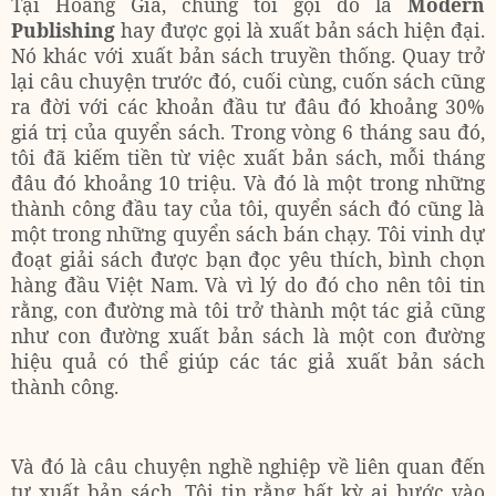
Tại Hoàng Gia, chúng tôi gọi đó là
Modern
Publishing
hay được gọi là xuất bản sách hiện đại.
Nó khác với xuất bản sách truyền thống. Quay trở
lại câu chuyện trước đó, cuối cùng, cuốn sách cũng
ra đời với các khoản đầu tư đâu đó khoảng 30%
giá trị của quyển sách. Trong vòng 6 tháng sau đó,
tôi đã kiếm tiền từ việc xuất bản sách, mỗi tháng
đâu đó khoảng 10 triệu. Và đó là một trong những
thành công đầu tay của tôi, quyển sách đó cũng là
một trong những quyển sách bán chạy. Tôi vinh dự
đoạt giải sách được bạn đọc yêu thích, bình chọn
hàng đầu Việt Nam. Và vì lý do đó cho nên tôi tin
rằng, con đường mà tôi trở thành một tác giả cũng
như con đường xuất bản sách là một con đường
hiệu quả có thể giúp các tác giả xuất bản sách
thành công.
Và đó là câu chuyện nghề nghiệp về liên quan đến
tự xuất bản sách. Tôi tin rằng bất kỳ ai bước vào