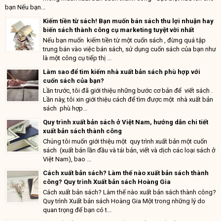
bạn Nếu bạn...
Kiếm tiền từ sách! Bạn muốn bán sách thu lợi nhuận hay
biến sách thành công cụ marketing tuyệt vời nhất
Nếu bạn muốn kiếm tiền từ một cuốn sách , đừng quá tập
trung bán vào việc bán sách, sử dụng cuốn sách của bạn như
là một công cụ tiếp thị ...
Làm sao để tìm kiếm nhà xuất bản sách phù hợp với
cuốn sách của bạn?
Lần trước, tôi đã giới thiệu những bước cơ bản để viết sách .
Lần này, tôi xin giới thiệu cách để tìm được một nhà xuất bản
sách phù hợp...
Quy trình xuất bản sách ở Việt Nam, hướng dẫn chi tiết
xuất bản sách thành công
Chúng tôi muốn giới thiệu một quy trình xuất bản một cuốn
sách (xuất bản lần đầu và tái bản, viết và dịch các loại sách ở
Việt Nam), bao ...
Cách xuất bản sách? Làm thế nào xuất bản sách thành
công? Quy trình Xuất bản sách Hoàng Gia
Cách xuất bản sách? Làm thế nào xuất bản sách thành công?
Quy trình Xuất bản sách Hoàng Gia Một trong những lý do
quan trọng để bạn có t...