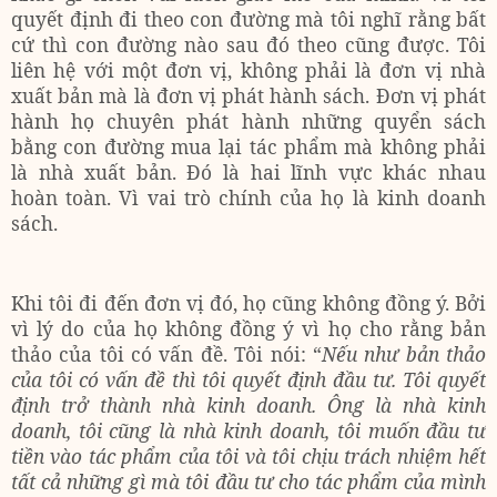
quyết định đi theo con đường mà tôi nghĩ rằng bất
cứ thì con đường nào sau đó theo cũng được. Tôi
liên hệ với một đơn vị, không phải là đơn vị nhà
xuất bản mà là đơn vị phát hành sách. Đơn vị phát
hành họ chuyên phát hành những quyển sách
bằng con đường mua lại tác phẩm mà không phải
là nhà xuất bản. Đó là hai lĩnh vực khác nhau
hoàn toàn. Vì vai trò chính của họ là kinh doanh
sách.
Khi tôi đi đến đơn vị đó, họ cũng không đồng ý. Bởi
vì lý do của họ không đồng ý vì họ cho rằng bản
thảo của tôi có vấn đề. Tôi nói: “
Nếu như bản thảo
của tôi có vấn đề thì tôi quyết định đầu tư. Tôi quyết
định trở thành nhà kinh doanh. Ông là nhà kinh
doanh, tôi cũng là nhà kinh doanh, tôi muốn đầu tư
tiền vào tác phẩm của tôi và tôi chịu trách nhiệm hết
tất cả những gì mà tôi đầu tư cho tác phẩm của mình