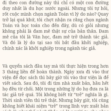
đi theo con đường này thì chỉ có một con đường
duy nhất là du học nước ngoài. Nhưng tôi tự hỏi,
rốt cuộc mình chọn ngành Toán vì lý do nào? Quay
trở lại quá khứ, tôi chợt nhận ra rằng chọn ngành
Toán và học toán cho đến đây, dù có giỏi nhưng
không phải là đam mê thật sự của bản thân. Đam
mê của tôi là Văn học, đam mê trở thành tác giả.
Và đó là lý do tại sao tôi bắt đầu khởi nghiệp,
chính xác là khởi nghiệp trong ngành tác giả.
Và quyển sách đầu tay mà tôi thực hiện trong hơn
3 tháng liền để hoàn thành. Ngày xưa đi vào thư
viện để đọc sách thì bây giờ tôi vào thư viện là để
viết sách. Sau đó, tôi đi tìm nhà xuất bản, hầu hết
họ đều từ chối. Một trong những lý do họ đưa ra là
tác giả trẻ quá. Tôi không biết từ “trẻ” nghĩa là gì.
Thời sinh viên thì trẻ thật. Nhưng bây giờ, tôi cũng
không biết khái niệm “trẻ” trong lĩnh vực xuất bản