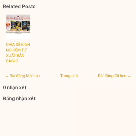
Related Posts:
CHIA SẺ KINH
NGHIỆM TỰ
XUẤT BẢN
SÁCH?
← Bài đăng Mới hơn
Trang chủ
Bài đăng Cũ hơn →
0 nhận xét:
Đăng nhận xét