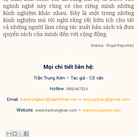
ngành nghề này cũng có cho riêng mình những
kinh nghiệm khác nhau. Đây là một trong những
kinh nghiệm mà tôi nghĩ rằng rất hữu ích cho tất
cả những người làm công tác xuất bản sách và đưa
quyển sách của mình đến với cộng đồng.
(Hanna - Royal Reporter)
Mọi chi tiết liên hệ:
Trần Trung Kiên – Tác giả - Cố vấn
Hotline:
0902467524
Email:
trantrungkien@danhnhan.net
–
hoixuatban@gmail.com
Website:
–
www.trantrungkien.com
www.hoixuatban.com