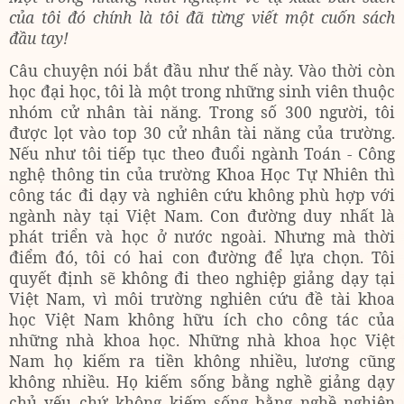
của tôi đó chính là tôi đã từng viết một cuốn sách
đầu tay!
Câu chuyện nói bắt đầu như thế này. Vào thời còn
học đại học, tôi là một trong những sinh viên thuộc
nhóm cử nhân tài năng. Trong số 300 người, tôi
được lọt vào top 30 cử nhân tài năng của trường.
Nếu như tôi tiếp tục theo đuổi ngành Toán - Công
nghệ thông tin của trường Khoa Học Tự Nhiên thì
công tác đi dạy và nghiên cứu không phù hợp với
ngành này tại Việt Nam. Con đường duy nhất là
phát triển và học ở nước ngoài. Nhưng mà thời
điểm đó, tôi có hai con đường để lựa chọn. Tôi
quyết định sẽ không đi theo nghiệp giảng dạy tại
Việt Nam, vì môi trường nghiên cứu đề tài khoa
học Việt Nam không hữu ích cho công tác của
những nhà khoa học. Những nhà khoa học Việt
Nam họ kiếm ra tiền không nhiều, lương cũng
không nhiều. Họ kiếm sống bằng nghề giảng dạy
chủ yếu chứ không kiếm sống bằng nghề nghiên