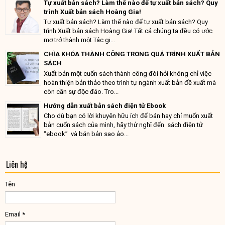
Tự xuất bản sách? Làm thế nào để tự xuất bản sách? Quy
trình Xuất bản sách Hoàng Gia!
Tự xuất bản sách? Làm thế nào để tự xuất bản sách? Quy
trình Xuất bản sách Hoàng Gia! Tất cả chúng ta đều có ước
mơ trở thành một Tác gi...
CHÌA KHÓA THÀNH CÔNG TRONG QUÁ TRÌNH XUẤT BẢN
SÁCH
Xuất bản một cuốn sách thành công đòi hỏi không chỉ việc
hoàn thiện bản thảo theo trình tự ngành xuất bản đề xuất mà
còn cần sự độc đáo. Tro...
Hướng dẫn xuất bản sách điện tử Ebook
Cho dù bạn có lời khuyên hữu ích để bán hay chỉ muốn xuất
bản cuốn sách của mình, hãy thử nghĩ đến sách điện tử
“ebook” và bán bản sao ảo...
Liên hệ
Tên
Email
*