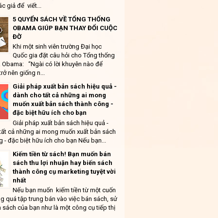
ác giả để viết...
5 QUYỂN SÁCH VỀ TỔNG THỐNG
OBAMA GIÚP BẠN THAY ĐỔI CUỘC
ĐỜ
Khi một sinh viên trường Đại học
Quốc gia đặt câu hỏi cho Tổng thống
 Obama: “Ngài có lời khuyên nào để
trở nên giống n...
Giải pháp xuất bản sách hiệu quả -
dành cho tất cả những ai mong
muốn xuất bản sách thành công -
đặc biệt hữu ích cho bạn
Giải pháp xuất bản sách hiệu quả -
tất cả những ai mong muốn xuất bản sách
 - đặc biệt hữu ích cho bạn Nếu bạn...
Kiếm tiền từ sách! Bạn muốn bán
sách thu lợi nhuận hay biến sách
thành công cụ marketing tuyệt vời
nhất
Nếu bạn muốn kiếm tiền từ một cuốn
g quá tập trung bán vào việc bán sách, sử
 sách của bạn như là một công cụ tiếp thị