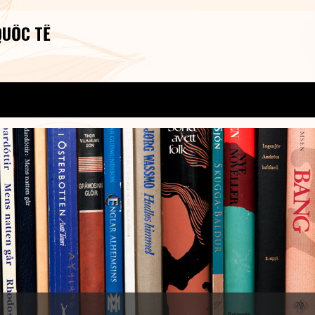
QUỐC TẾ