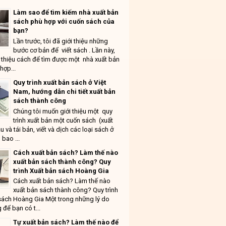
Làm sao để tìm kiếm nhà xuất bản
sách phù hợp với cuốn sách của
bạn?
Lần trước, tôi đã giới thiệu những
bước cơ bản để viết sách . Lần này,
ới thiệu cách để tìm được một nhà xuất bản
hợp...
Quy trình xuất bản sách ở Việt
Nam, hướng dẫn chi tiết xuất bản
sách thành công
Chúng tôi muốn giới thiệu một quy
trình xuất bản một cuốn sách (xuất
u và tái bản, viết và dịch các loại sách ở
 bao ...
Cách xuất bản sách? Làm thế nào
xuất bản sách thành công? Quy
trình Xuất bản sách Hoàng Gia
Cách xuất bản sách? Làm thế nào
xuất bản sách thành công? Quy trình
sách Hoàng Gia Một trong những lý do
 để bạn có t...
Tự xuất bản sách? Làm thế nào để