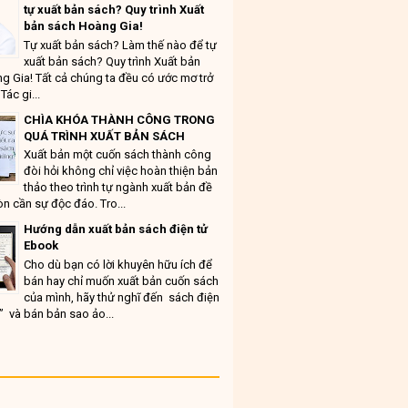
tự xuất bản sách? Quy trình Xuất
bản sách Hoàng Gia!
Tự xuất bản sách? Làm thế nào để tự
xuất bản sách? Quy trình Xuất bản
g Gia! Tất cả chúng ta đều có ước mơ trở
Tác gi...
CHÌA KHÓA THÀNH CÔNG TRONG
QUÁ TRÌNH XUẤT BẢN SÁCH
Xuất bản một cuốn sách thành công
đòi hỏi không chỉ việc hoàn thiện bản
thảo theo trình tự ngành xuất bản đề
n cần sự độc đáo. Tro...
Hướng dẫn xuất bản sách điện tử
Ebook
Cho dù bạn có lời khuyên hữu ích để
bán hay chỉ muốn xuất bản cuốn sách
của mình, hãy thử nghĩ đến sách điện
” và bán bản sao ảo...