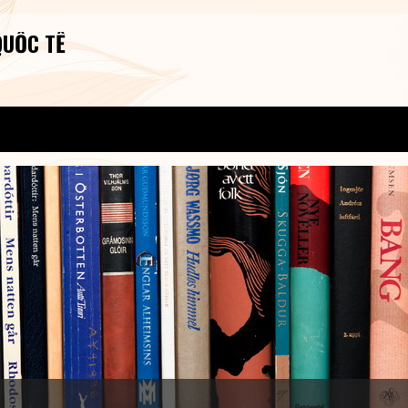
QUỐC TẾ