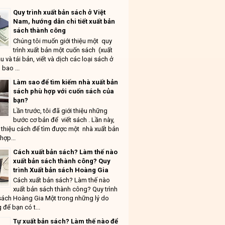
Quy trình xuất bản sách ở Việt
Nam, hướng dẫn chi tiết xuất bản
sách thành công
Chúng tôi muốn giới thiệu một quy
trình xuất bản một cuốn sách (xuất
u và tái bản, viết và dịch các loại sách ở
 bao ...
Làm sao để tìm kiếm nhà xuất bản
sách phù hợp với cuốn sách của
bạn?
Lần trước, tôi đã giới thiệu những
bước cơ bản để viết sách . Lần này,
ới thiệu cách để tìm được một nhà xuất bản
hợp...
Cách xuất bản sách? Làm thế nào
xuất bản sách thành công? Quy
trình Xuất bản sách Hoàng Gia
Cách xuất bản sách? Làm thế nào
xuất bản sách thành công? Quy trình
sách Hoàng Gia Một trong những lý do
 để bạn có t...
Tự xuất bản sách? Làm thế nào để