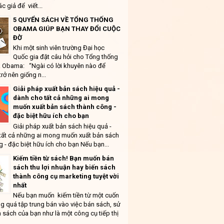
ác giả để viết...
5 QUYỂN SÁCH VỀ TỔNG THỐNG
OBAMA GIÚP BẠN THAY ĐỔI CUỘC
ĐỜ
Khi một sinh viên trường Đại học
Quốc gia đặt câu hỏi cho Tổng thống
 Obama: “Ngài có lời khuyên nào để
trở nên giống n...
Giải pháp xuất bản sách hiệu quả -
dành cho tất cả những ai mong
muốn xuất bản sách thành công -
đặc biệt hữu ích cho bạn
Giải pháp xuất bản sách hiệu quả -
tất cả những ai mong muốn xuất bản sách
 - đặc biệt hữu ích cho bạn Nếu bạn...
Kiếm tiền từ sách! Bạn muốn bán
sách thu lợi nhuận hay biến sách
thành công cụ marketing tuyệt vời
nhất
Nếu bạn muốn kiếm tiền từ một cuốn
g quá tập trung bán vào việc bán sách, sử
 sách của bạn như là một công cụ tiếp thị