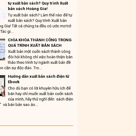
tự xuất bản sách? Quy trình Xuất
bản sách Hoàng Gia!
Tự xuất bản sách? Làm thế nào để tự
xuất bản sách? Quy trình Xuất bản
g Gia! Tất cả chúng ta đều có ước mơ trở
Tác gi...
CHÌA KHÓA THÀNH CÔNG TRONG
QUÁ TRÌNH XUẤT BẢN SÁCH
Xuất bản một cuốn sách thành công
đòi hỏi không chỉ việc hoàn thiện bản
thảo theo trình tự ngành xuất bản đề
n cần sự độc đáo. Tro...
Hướng dẫn xuất bản sách điện tử
Ebook
Cho dù bạn có lời khuyên hữu ích để
bán hay chỉ muốn xuất bản cuốn sách
của mình, hãy thử nghĩ đến sách điện
” và bán bản sao ảo...