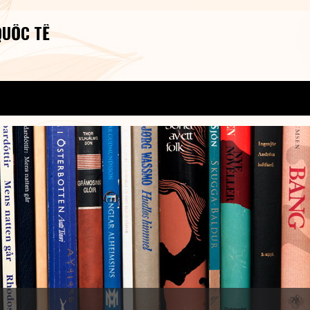
QUỐC TẾ