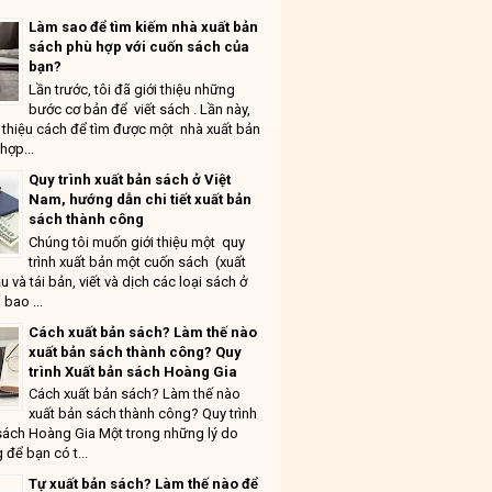
Làm sao để tìm kiếm nhà xuất bản
sách phù hợp với cuốn sách của
bạn?
Lần trước, tôi đã giới thiệu những
bước cơ bản để viết sách . Lần này,
ới thiệu cách để tìm được một nhà xuất bản
hợp...
Quy trình xuất bản sách ở Việt
Nam, hướng dẫn chi tiết xuất bản
sách thành công
Chúng tôi muốn giới thiệu một quy
trình xuất bản một cuốn sách (xuất
u và tái bản, viết và dịch các loại sách ở
 bao ...
Cách xuất bản sách? Làm thế nào
xuất bản sách thành công? Quy
trình Xuất bản sách Hoàng Gia
Cách xuất bản sách? Làm thế nào
xuất bản sách thành công? Quy trình
sách Hoàng Gia Một trong những lý do
 để bạn có t...
Tự xuất bản sách? Làm thế nào để