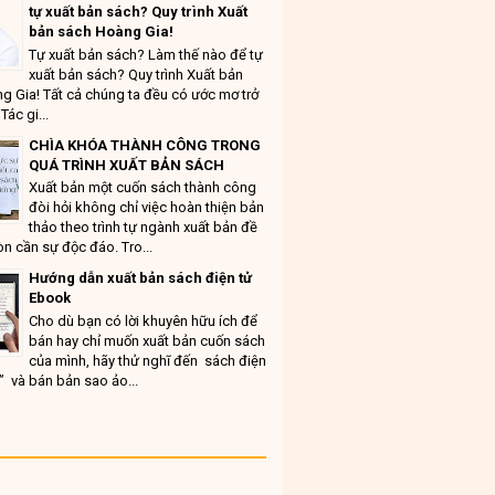
tự xuất bản sách? Quy trình Xuất
bản sách Hoàng Gia!
Tự xuất bản sách? Làm thế nào để tự
xuất bản sách? Quy trình Xuất bản
g Gia! Tất cả chúng ta đều có ước mơ trở
Tác gi...
CHÌA KHÓA THÀNH CÔNG TRONG
QUÁ TRÌNH XUẤT BẢN SÁCH
Xuất bản một cuốn sách thành công
đòi hỏi không chỉ việc hoàn thiện bản
thảo theo trình tự ngành xuất bản đề
n cần sự độc đáo. Tro...
Hướng dẫn xuất bản sách điện tử
Ebook
Cho dù bạn có lời khuyên hữu ích để
bán hay chỉ muốn xuất bản cuốn sách
của mình, hãy thử nghĩ đến sách điện
” và bán bản sao ảo...