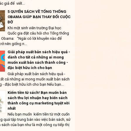
ác giả để viết...
5 QUYỂN SÁCH VỀ TỔNG THỐNG
OBAMA GIÚP BẠN THAY ĐỔI CUỘC
ĐỜ
Khi một sinh viên trường Đại học
Quốc gia đặt câu hỏi cho Tổng thống
 Obama: “Ngài có lời khuyên nào để
trở nên giống n...
Giải pháp xuất bản sách hiệu quả -
dành cho tất cả những ai mong
muốn xuất bản sách thành công -
đặc biệt hữu ích cho bạn
Giải pháp xuất bản sách hiệu quả -
tất cả những ai mong muốn xuất bản sách
 - đặc biệt hữu ích cho bạn Nếu bạn...
Kiếm tiền từ sách! Bạn muốn bán
sách thu lợi nhuận hay biến sách
thành công cụ marketing tuyệt vời
nhất
Nếu bạn muốn kiếm tiền từ một cuốn
g quá tập trung bán vào việc bán sách, sử
 sách của bạn như là một công cụ tiếp thị