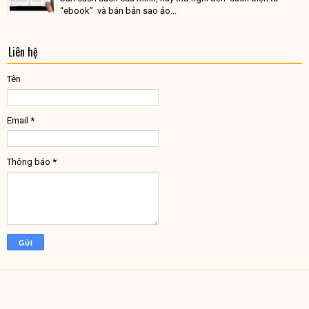
“ebook” và bán bản sao ảo...
Liên hệ
Tên
Email
*
Thông báo
*