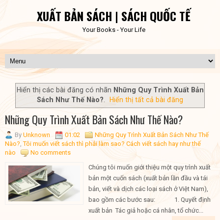
XUẤT BẢN SÁCH | SÁCH QUỐC TẾ
Your Books - Your Life
Hiển thị các bài đăng có nhãn
Những Quy Trình Xuất Bản
Sách Như Thế Nào?
.
Hiển thị tất cả bài đăng
Những Quy Trình Xuất Bản Sách Như Thế Nào?
By
Unknown
01:02
Những Quy Trình Xuất Bản Sách Như Thế
Nào?
,
Tôi muốn viết sách thì phải làm sao? Cách viết sách hay như thế
nào
No comments
Chúng tôi muốn giới thiệu một quy trình xuất
bản một cuốn sách (xuất bản lần đầu và tái
bản, viết và dịch các loại sách ở Việt Nam),
bao gồm các bước sau: 1. Quyết định
xuất bản Tác giả hoặc cá nhân, tổ chức...