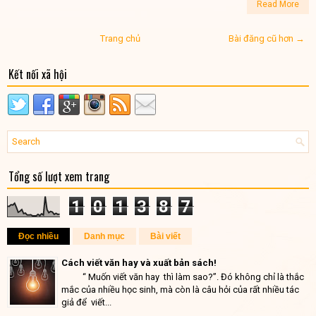
Read More
Trang chủ
Bài đăng cũ hơn →
Kết nối xã hội
Tổng số lượt xem trang
1
0
1
3
8
7
Đọc nhiều
Danh mục
Bài viết
Cách viết văn hay và xuất bản sách!
“ Muốn viết văn hay thì làm sao?”. Đó không chỉ là thắc
mắc của nhiều học sinh, mà còn là câu hỏi của rất nhiều tác
giả để viết...