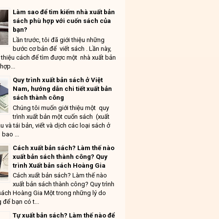
Làm sao để tìm kiếm nhà xuất bản
sách phù hợp với cuốn sách của
bạn?
Lần trước, tôi đã giới thiệu những
bước cơ bản để viết sách . Lần này,
ới thiệu cách để tìm được một nhà xuất bản
hợp...
Quy trình xuất bản sách ở Việt
Nam, hướng dẫn chi tiết xuất bản
sách thành công
Chúng tôi muốn giới thiệu một quy
trình xuất bản một cuốn sách (xuất
u và tái bản, viết và dịch các loại sách ở
 bao ...
Cách xuất bản sách? Làm thế nào
xuất bản sách thành công? Quy
trình Xuất bản sách Hoàng Gia
Cách xuất bản sách? Làm thế nào
xuất bản sách thành công? Quy trình
sách Hoàng Gia Một trong những lý do
 để bạn có t...
Tự xuất bản sách? Làm thế nào để