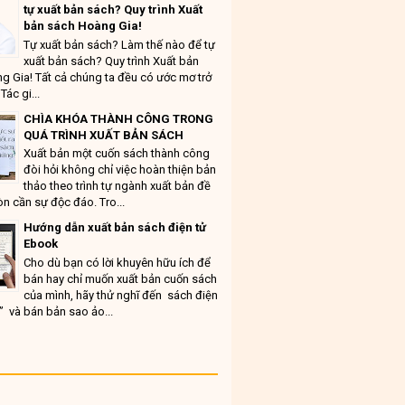
tự xuất bản sách? Quy trình Xuất
bản sách Hoàng Gia!
Tự xuất bản sách? Làm thế nào để tự
xuất bản sách? Quy trình Xuất bản
g Gia! Tất cả chúng ta đều có ước mơ trở
Tác gi...
CHÌA KHÓA THÀNH CÔNG TRONG
QUÁ TRÌNH XUẤT BẢN SÁCH
Xuất bản một cuốn sách thành công
đòi hỏi không chỉ việc hoàn thiện bản
thảo theo trình tự ngành xuất bản đề
n cần sự độc đáo. Tro...
Hướng dẫn xuất bản sách điện tử
Ebook
Cho dù bạn có lời khuyên hữu ích để
bán hay chỉ muốn xuất bản cuốn sách
của mình, hãy thử nghĩ đến sách điện
” và bán bản sao ảo...