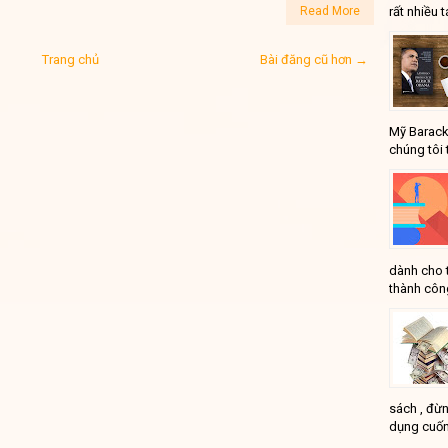
rất nhiều t
Read More
Trang chủ
Bài đăng cũ hơn →
Mỹ Barack
chúng tôi 
dành cho 
thành công
sách , đừn
dụng cuốn
...