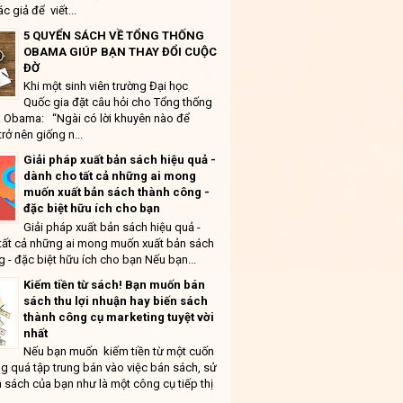
ác giả để viết...
5 QUYỂN SÁCH VỀ TỔNG THỐNG
OBAMA GIÚP BẠN THAY ĐỔI CUỘC
ĐỜ
Khi một sinh viên trường Đại học
Quốc gia đặt câu hỏi cho Tổng thống
 Obama: “Ngài có lời khuyên nào để
trở nên giống n...
Giải pháp xuất bản sách hiệu quả -
dành cho tất cả những ai mong
muốn xuất bản sách thành công -
đặc biệt hữu ích cho bạn
Giải pháp xuất bản sách hiệu quả -
tất cả những ai mong muốn xuất bản sách
 - đặc biệt hữu ích cho bạn Nếu bạn...
Kiếm tiền từ sách! Bạn muốn bán
sách thu lợi nhuận hay biến sách
thành công cụ marketing tuyệt vời
nhất
Nếu bạn muốn kiếm tiền từ một cuốn
g quá tập trung bán vào việc bán sách, sử
 sách của bạn như là một công cụ tiếp thị