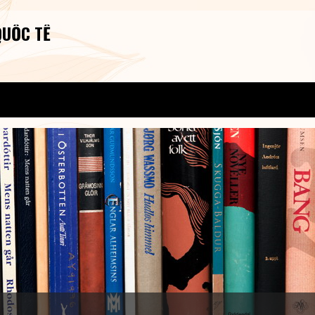
QUỐC TẾ