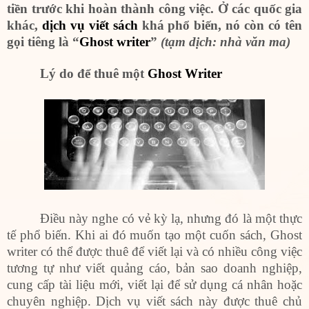
tiền trước khi hoàn thành công việc. Ở các quốc gia
khác,
dịch vụ viết sách
khá phổ biến, nó còn có tên
gọi tiêng là “
Ghost writer
”
(tạm dịch: nhà văn ma)
Lý do để thuê một
Ghost Writer
Điều này nghe có vẻ kỳ lạ, nhưng đó là một thực
tế phổ biến. Khi ai đó muốn tạo một cuốn sách, Ghost
writer có thể được thuê để viết lại và có nhiều công việc
tương tự như viết quảng cáo, bản sao doanh nghiệp,
cung cấp tài liệu mới, viết lại để sử dụng cá nhân hoặc
chuyên nghiệp. Dịch vụ viết sách này được thuê chủ