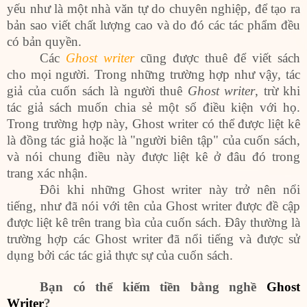
yếu như là một nhà văn tự do chuyên nghiệp, để tạo ra
bản sao viết chất lượng cao và do đó các tác phẩm đều
có bản quyền.
Các
Ghost writer
cũng được thuê để viết sách
cho mọi người. Trong những trường hợp như vậy, tác
giả của cuốn sách là người thuê
Ghost writer
, trừ khi
tác giả sách muốn chia sẻ một số điều kiện với họ.
Trong trường hợp này, Ghost writer có thể được liệt kê
là đồng tác giả hoặc là "người biên tập" của cuốn sách,
và nói chung điều này được liệt kê ở đâu đó trong
trang xác nhận.
Đôi khi những Ghost writer này trở nên nổi
tiếng, như đã nói với tên của Ghost writer được đề cập
được liệt kê trên trang bìa của cuốn sách. Đây thường là
trường hợp các Ghost writer đã nổi tiếng và được sử
dụng bởi các tác giả thực sự của cuốn sách.
Bạn có thể kiếm tiền bằng nghề
Ghost
Writer
?