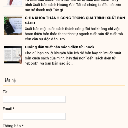
trình Xuất bản sách Hoàng Gia! Tất cả chúng ta đều có ước
mơ trở thành một Tác gi...
CHÌA KHÓA THÀNH CÔNG TRONG QUÁ TRÌNH XUẤT BẢN
SÁCH
Xuất bản một cuốn sách thành công đòi hỏi không chỉ việc
hoàn thiện bản thảo theo trình tự ngành xuất bản đề xuất mà
còn cần sự độc đáo. Tro...
Hướng dẫn xuất bản sách điện tử Ebook
Cho dù bạn có lời khuyên hữu ích để bán hay chỉ muốn xuất
bản cuốn sách của mình, hãy thử nghĩ đến sách điện tử
“ebook” và bán bản sao ảo...
Liên hệ
Tên
Email
*
Thông báo
*