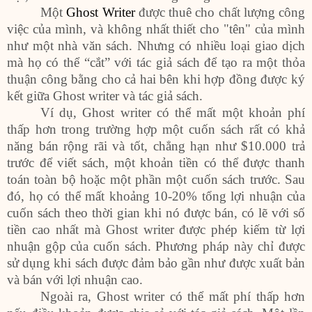
Một
Ghost Writer
được thuê cho chất lượng công
việc của mình, và không nhất thiết cho "tên" của mình
như một nhà văn sách. Nhưng có nhiều loại giao dịch
mà họ có thể “cắt” với tác giả sách để tạo ra một thỏa
thuận công bằng cho cả hai bên khi hợp đồng được ký
kết giữa Ghost writer và tác giả sách.
Ví dụ, Ghost writer có thể mất một khoản phí
thấp hơn trong trường hợp một cuốn sách rất có khả
năng bán rộng rãi và tốt, chẳng hạn như $10.000 trả
trước để viết sách, một khoản tiền có thể được thanh
toán toàn bộ hoặc một phần một cuốn sách trước. Sau
đó, họ có thể mất khoảng 10-20% tổng lợi nhuận của
cuốn sách theo thời gian khi nó được bán, có lẽ với số
tiền cao nhất mà Ghost writer được phép kiếm từ lợi
nhuận gộp của cuốn sách. Phương pháp này chỉ được
sử dụng khi sách được đảm bảo gần như được xuất bản
và bán với lợi nhuận cao.
Ngoài ra, Ghost writer có thể mất phí thấp hơn