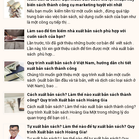
biến sách thành công cụ marketing tuyệt vời nhất
Nếu bạn muốn kiếm tiền từ một cuốn sách , đừng quá tập
trung bán vào việc bán sách, sử dụng cuốn sách của bạn như
là một công cụ tiếp thị ...
Làm sao để tìm kiếm nhà xuất bản sách phù hợp với
cuốn sách của bạn?
Lần trước, tôi đã giới thiệu những bước cơ bản để viết sách .
Lần này, tôi xin giới thiệu cách để tìm được một nhà xuất bản
sách phù hợp...
Quy trình xuất bản sách ở Việt Nam, hướng dẫn chi tiết
xuất bản sách thành công
Chúng tôi muốn giới thiệu một quy trình xuất bản một cuốn
sách (xuất bản lần đầu và tái bản, viết và dịch các loại sách ở
Việt Nam), bao ...
Cách xuất bản sách? Làm thế nào xuất bản sách thành
công? Quy trình Xuất bản sách Hoàng Gia
Cách xuất bản sách? Làm thế nào xuất bản sách thành công?
Quy trình Xuất bản sách Hoàng Gia Một trong những lý do
quan trọng để bạn có t...
Tự xuất bản sách? Làm thế nào để tự xuất bản sách? Quy
trình Xuất bản sách Hoàng Gia!
Tự xuất bản sách? Làm thế nào để tự xuất bản sách? Quy