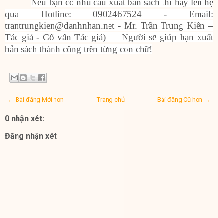
Nếu bạn có nhu cầu xuất bản sách thì hãy lên hệ
qua Hotline: 0902467524 - Email:
trantrungkien@danhnhan.net - Mr. Trần Trung Kiên –
Tác giả - Cố vấn Tác giả) –– Người sẽ giúp bạn xuất
bản sách thành công trên từng con chữ!
← Bài đăng Mới hơn
Trang chủ
Bài đăng Cũ hơn →
0 nhận xét:
Đăng nhận xét