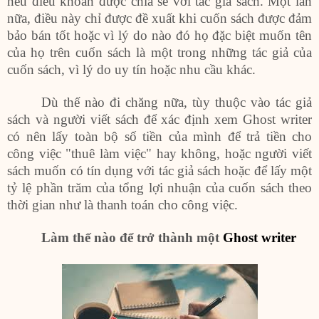
nếu điều khoản được chia sẻ với tác giả sách. Một lần
nữa, điều này chỉ được đề xuất khi cuốn sách được đảm
bảo bán tốt hoặc vì lý do nào đó họ đặc biệt muốn tên
của họ trên cuốn sách là một trong những tác giả của
cuốn sách, vì lý do uy tín hoặc nhu cầu khác.
Dù thế nào đi chăng nữa, tùy thuộc vào tác giả
sách và người viết sách để xác định xem Ghost writer
có nên lấy toàn bộ số tiền của mình để trả tiền cho
công việc "thuê làm việc" hay không, hoặc người viết
sách muốn có tín dụng với tác giả sách hoặc để lấy một
tỷ lệ phần trăm của tổng lợi nhuận của cuốn sách theo
thời gian như là thanh toán cho công việc.
Làm thế nào để trở thành một
Ghost writer