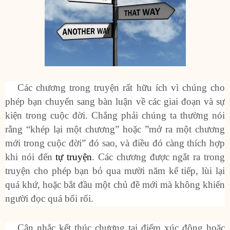
Các chương trong truyện rất hữu ích vì chúng cho
phép bạn chuyển sang bàn luận về các giai đoạn và sự
kiện trong cuộc đời. Chẳng phải chúng ta thường nói
rằng “khép lại một chương” hoặc ”mở ra một chương
mới trong cuộc đời” đó sao, và điều đó càng thích hợp
khi nói đến
tự truyện
. Các chương được ngắt ra trong
truyện cho phép bạn bỏ qua mười năm kế tiếp, lùi lại
quá khứ, hoặc bắt đầu một chủ đề mới mà không khiến
người đọc quá bối rối.
Cân nhắc kết thúc chương tại điểm xúc động hoặc