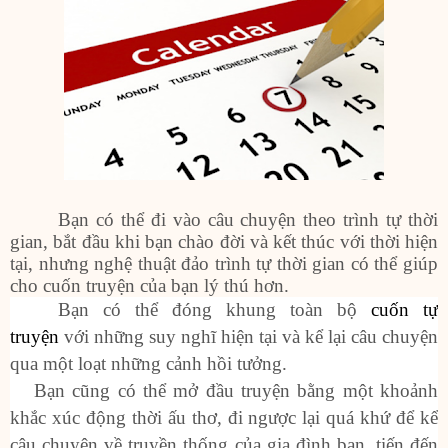
Bạn có thể đi vào câu chuyện theo trình tự thời
gian, bắt đầu khi bạn chào đời và kết thúc với thời hiện
tại, nhưng nghệ thuật đảo trình tự thời gian có thể giúp
cho cuốn truyện của bạn lý thú hơn.
Bạn có thể đóng khung toàn bộ
cuốn tự
truyện
với những suy nghĩ hiện tại và kể lại câu chuyện
qua một loạt những cảnh hồi tưởng.
Bạn cũng có thể mở đầu truyện bằng một khoảnh
khắc xúc động thời ấu thơ, đi ngược lại quá khứ để kể
câu chuyện về truyền thống của gia đình bạn, tiến đến