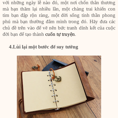
với những ngày lễ nào đó, một nơi chốn thân thương
mà bạn thăm lại nhiều lần, một chàng trai khiến con
tim bạn đập rộn ràng, một đời sống tinh thần phong
phú mà bạn thường đắm mình trong đó. Hãy đưa các
chủ đề trên vào để vẽ nên bức tranh dính kết của cuộc
đời bạn để tạo thành
cuốn tự truyện
.
4
.Lùi lại một bước để suy tưởng