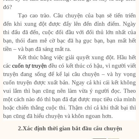
đó?
Tạo cao trào. Câu chuyện của bạn sẽ tiến triển
đến khi xung đột được đẩy lên đến đỉnh điểm. Ngày
thi đấu đã đến, cuộc đối đầu với đối thủ lớn nhất của
bạn, thói đam mê cờ bạc đã hạ gục bạn, bạn mất hết
tiền – và bạn đã sáng mắt ra.
Kết thúc bằng việc giải quyết xung đột. Hầu hết
các
cuốn tự truyện
đều có kết thúc có hậu, vì người viết
truyện đang sống để kể lại câu chuyện – và hy vọng
cuốn truyện được xuất bản. Ngay cả khi cái kết không
vui lắm thì bạn cũng nên làm vừa ý người đọc. Theo
một cách nào đó thì bạn đã đạt được mục tiêu của mình
hoặc chiến thắng cuộc thi. Thậm chí cả khi thất bại thì
bạn cũng đã hiểu chuyện và khôn ngoan hơn.
2
.Xác định thời gian bắt đầu câu chuyện