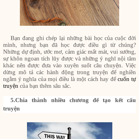
Bạn đang ghi chép lại những bài học của cuộc đời
mình, nhưng bạn đã học được điều gì từ chúng?
Những dự định, ước mơ, cảm giác mất mát, vui sướng,
sự khôn ngoan tích lũy được và những ý nghĩ nội tâm
khác nên được đưa vào xuyên suốt câu chuyện. Việc
dừng mô tả các hành động trong truyện để nghiền
ngẫm ý nghĩa của mọi điều là một cách hay để
cuốn tự
truyện
của bạn thêm sâu sắc.
5.Chia thành nhiều chương để tạo kết cấu
truyện