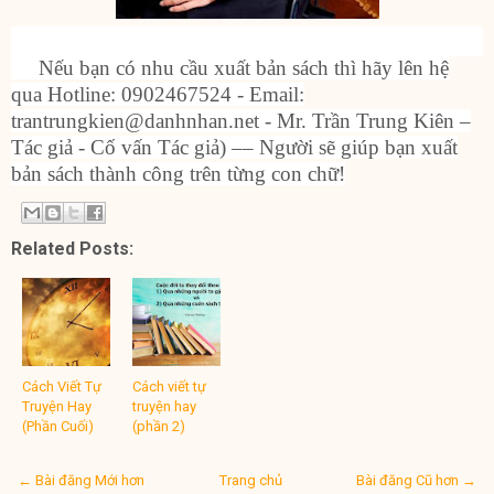
Nếu bạn có nhu cầu xuất bản sách thì hãy lên hệ
qua Hotline: 0902467524 - Email:
trantrungkien@danhnhan.net - Mr. Trần Trung Kiên –
Tác giả - Cố vấn Tác giả) –– Người sẽ giúp bạn xuất
bản sách thành công trên từng con chữ!
Related Posts:
Cách Viết Tự
Cách viết tự
Truyện Hay
truyện hay
(Phần Cuối)
(phần 2)
← Bài đăng Mới hơn
Trang chủ
Bài đăng Cũ hơn →