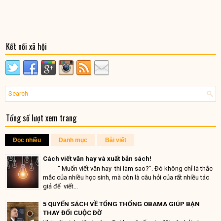
Kết nối xã hội
Tổng số lượt xem trang
Đọc nhiều
Danh mục
Bài viết
Cách viết văn hay và xuất bản sách!
“ Muốn viết văn hay thì làm sao?”. Đó không chỉ là thắc
mắc của nhiều học sinh, mà còn là câu hỏi của rất nhiều tác
giả để viết...
5 QUYỂN SÁCH VỀ TỔNG THỐNG OBAMA GIÚP BẠN
THAY ĐỔI CUỘC ĐỜ