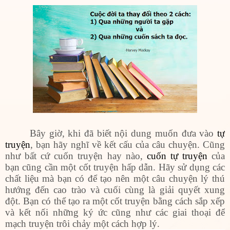
Bây giờ, khi đã biết nội dung muốn đưa vào
tự
truyện
, bạn hãy nghĩ về kết cấu của câu chuyện. Cũng
như bất cứ cuốn truyện hay nào,
cuốn tự truyện
của
bạn cũng cần một cốt truyện hấp dẫn. Hãy sử dụng các
chất liệu mà bạn có để tạo nên một câu chuyện lý thú
hướng đến cao trào và cuối cùng là giải quyết xung
đột. Bạn có thể tạo ra một cốt truyện bằng cách sắp xếp
và kết nối những ký ức cũng như các giai thoại để
mạch truyện trôi chảy một cách hợp lý.