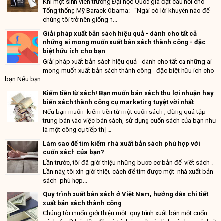
Khi một sinh viên trường Đại học Quốc gia đặt câu hỏi cho
Tổng thống Mỹ Barack Obama: “Ngài có lời khuyên nào để
chúng tôi trở nên giống n...
Giải pháp xuất bản sách hiệu quả - dành cho tất cả
những ai mong muốn xuất bản sách thành công - đặc
biệt hữu ích cho bạn
Giải pháp xuất bản sách hiệu quả - dành cho tất cả những ai
mong muốn xuất bản sách thành công - đặc biệt hữu ích cho
bạn Nếu bạn...
Kiếm tiền từ sách! Bạn muốn bán sách thu lợi nhuận hay
biến sách thành công cụ marketing tuyệt vời nhất
Nếu bạn muốn kiếm tiền từ một cuốn sách , đừng quá tập
trung bán vào việc bán sách, sử dụng cuốn sách của bạn như
là một công cụ tiếp thị ...
Làm sao để tìm kiếm nhà xuất bản sách phù hợp với
cuốn sách của bạn?
Lần trước, tôi đã giới thiệu những bước cơ bản để viết sách .
Lần này, tôi xin giới thiệu cách để tìm được một nhà xuất bản
sách phù hợp...
Quy trình xuất bản sách ở Việt Nam, hướng dẫn chi tiết
xuất bản sách thành công
Chúng tôi muốn giới thiệu một quy trình xuất bản một cuốn