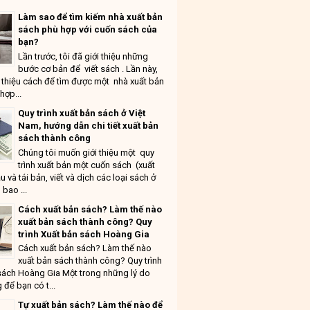
Làm sao để tìm kiếm nhà xuất bản
sách phù hợp với cuốn sách của
bạn?
Lần trước, tôi đã giới thiệu những
bước cơ bản để viết sách . Lần này,
ới thiệu cách để tìm được một nhà xuất bản
hợp...
Quy trình xuất bản sách ở Việt
Nam, hướng dẫn chi tiết xuất bản
sách thành công
Chúng tôi muốn giới thiệu một quy
trình xuất bản một cuốn sách (xuất
u và tái bản, viết và dịch các loại sách ở
 bao ...
Cách xuất bản sách? Làm thế nào
xuất bản sách thành công? Quy
trình Xuất bản sách Hoàng Gia
Cách xuất bản sách? Làm thế nào
xuất bản sách thành công? Quy trình
sách Hoàng Gia Một trong những lý do
 để bạn có t...
Tự xuất bản sách? Làm thế nào để