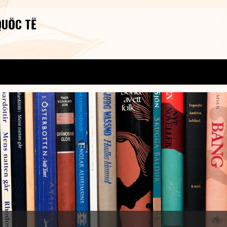
QUỐC TẾ