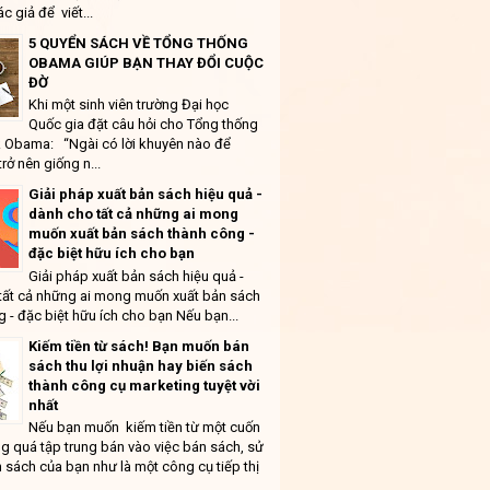
ác giả để viết...
5 QUYỂN SÁCH VỀ TỔNG THỐNG
OBAMA GIÚP BẠN THAY ĐỔI CUỘC
ĐỜ
Khi một sinh viên trường Đại học
Quốc gia đặt câu hỏi cho Tổng thống
 Obama: “Ngài có lời khuyên nào để
trở nên giống n...
Giải pháp xuất bản sách hiệu quả -
dành cho tất cả những ai mong
muốn xuất bản sách thành công -
đặc biệt hữu ích cho bạn
Giải pháp xuất bản sách hiệu quả -
tất cả những ai mong muốn xuất bản sách
 - đặc biệt hữu ích cho bạn Nếu bạn...
Kiếm tiền từ sách! Bạn muốn bán
sách thu lợi nhuận hay biến sách
thành công cụ marketing tuyệt vời
nhất
Nếu bạn muốn kiếm tiền từ một cuốn
g quá tập trung bán vào việc bán sách, sử
 sách của bạn như là một công cụ tiếp thị