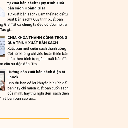
tự xuất bản sách? Quy trình Xuất
bản sách Hoàng Gia!
Tự xuất bản sách? Làm thế nào để tự
xuất bản sách? Quy trình Xuất bản
g Gia! Tất cả chúng ta đều có ước mơ trở
Tác gi...
CHÌA KHÓA THÀNH CÔNG TRONG
QUÁ TRÌNH XUẤT BẢN SÁCH
Xuất bản một cuốn sách thành công
đòi hỏi không chỉ việc hoàn thiện bản
thảo theo trình tự ngành xuất bản đề
n cần sự độc đáo. Tro...
Hướng dẫn xuất bản sách điện tử
Ebook
Cho dù bạn có lời khuyên hữu ích để
bán hay chỉ muốn xuất bản cuốn sách
của mình, hãy thử nghĩ đến sách điện
” và bán bản sao ảo...