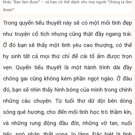
khác “Bạn làm được” – và bạn có thể dành cho mọi người “Chúng ta làm
được!”.
Trong quyển tiểu thuyết này sẽ có một mối tình đẹp
như truyện cổ tích nhưng cũng thật đầy ngang trái.
Ở đó bạn sẽ thấy một tình yêu cao thượng, có thể
hy sinh tất cả mọi thứ chỉ để cái tổ ấm được trọn
vẹn. Quyển tiểu thuyết là một hành trình dài đầy
chông gai cũng không kém phần ngọt ngào. Ở đâu
đó, bạn sẽ nhìn thấy hình bóng của mình trong chính
những câu chuyện. Từ tuổi thơ dữ dội bên dòng
sông quê hương, cho đến mối tình học trò thầm kín,
và những rung động đầu đời, những vỡ tan, nuối
tiếc, ngộ nhận, thất vọng, lo lắng. Đặc biệt là tình