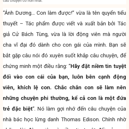
câu chuyện có hồn nhất.
“Ánh Dương… Con làm được!” vừa là tên quyển tiểu
thuyết – Tác phẩm được viết và xuất bản bởi Tác
giả Cử Bách Tùng, vừa là lời động viên mà người
cha vĩ đại đó dành cho con gái của mình. Bạn sẽ
bắt gặp câu nói đó xuyên suốt khắp câu chuyện, để
chứng minh một điều rằng: “
Hãy đặt niềm tin tuyệt
đối vào con cái của bạn, luôn bên cạnh động
viên, khích lệ con. Chắc chắn con sẽ làm nên
những chuyện phi thường, kể cả con là một đứa
trẻ đặc biệt
”. Nó làm gợi nhớ đến câu chuyện của
nhà bác học lừng danh Thomas Edison. Chính nhờ