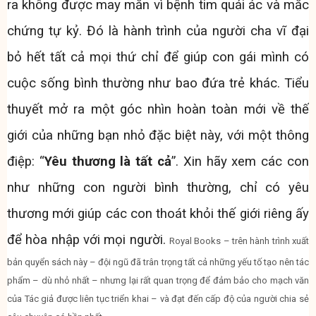
ra không được may mắn vì bệnh tim quái ác và mắc
chứng tự kỷ. Đó là hành trình của người cha vĩ đại
bỏ hết tất cả mọi thứ chỉ để giúp con gái mình có
cuộc sống bình thường như bao đứa trẻ khác. Tiểu
thuyết mở ra một góc nhìn hoàn toàn mới về thế
giới của những bạn nhỏ đặc biệt này, với một thông
điệp: “
Yêu thương là tất cả
”. Xin hãy xem các con
như những con người bình thường, chỉ có yêu
thương mới giúp các con thoát khỏi thế giới riêng ấy
để hòa nhập với mọi người.
Royal Books – trên hành trình xuất
bản quyển sách này – đội ngũ đã trân trọng tất cả những yếu tố tạo nên tác
phẩm – dù nhỏ nhất – nhưng lại rất quan trọng để đảm bảo cho mạch văn
của Tác giả được liên tục triển khai – và đạt đến cấp độ của người chia sẻ