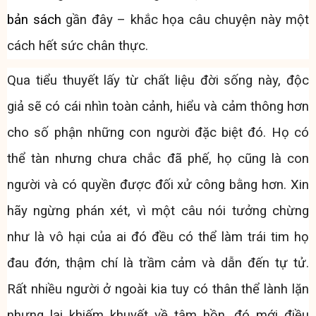
bản sách
gần đây – khắc họa câu chuyện này một
cách hết sức chân thực.
Qua tiểu thuyết lấy từ chất liệu đời sống này, độc
giả sẽ có cái nhìn toàn cảnh, hiểu và cảm thông hơn
cho số phận những con người đặc biệt đó. Họ có
thể tàn nhưng chưa chắc đã phế, họ cũng là con
người và có quyền được đối xử công bằng hơn. Xin
hãy ngừng phán xét, vì một câu nói tưởng chừng
như là vô hại của ai đó đều có thể làm trái tim họ
đau đớn, thậm chí là trầm cảm và dẫn đến tự tử.
Rất nhiều người ở ngoài kia tuy có thân thể lành lặn
nhưng lại khiếm khuyết về tâm hồn, đó mới điều