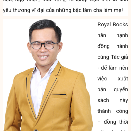
yêu thương vĩ đại của những bậc làm cha làm mẹ!
Royal Books
hân hạnh
đồng hành
cùng Tác giả
- để làm nên
việc xuất
bản quyển
sách này
thành công
– đồng thời