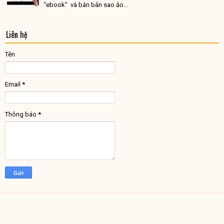
“ebook” và bán bản sao ảo...
Liên hệ
Tên
Email
*
Thông báo
*