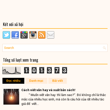
Kết nối xã hội
Tổng số lượt xem trang
1
0
1
3
7
3
Đọc nhiều
Danh mục
Bài viết
Cách viết văn hay và xuất bản sách!
“ Muốn viết văn hay thì làm sao?”. Đó không chỉ là thắc
mắc của nhiều học sinh, mà còn là câu hỏi của rất nhiều tác
giả để viết...