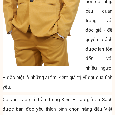
nối một nhịp
cầu quan
trọng với
độc giả - để
quyển sách
được lan tỏa
đến với
nhiều người
– đặc biệt là những ai tìm kiếm giá trị vĩ đại của tình
yêu.
Cố vấn Tác giả Trần Trung Kiên – Tác giả có Sách
được bạn đọc yêu thích bình chọn hàng đầu Việt