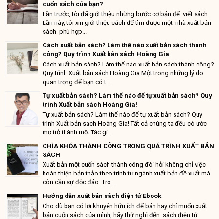
cuốn sách của bạn?
Lần trước, tôi đã giới thiệu những bước cơ bản để viết sách .
Lần này, tôi xin giới thiệu cách để tìm được một nhà xuất bản
sách phù hợp...
Cách xuất bản sách? Làm thế nào xuất bản sách thành
công? Quy trình Xuất bản sách Hoàng Gia
Cách xuất bản sách? Làm thế nào xuất bản sách thành công?
Quy trình Xuất bản sách Hoàng Gia Một trong những lý do
quan trọng để bạn có t...
Tự xuất bản sách? Làm thế nào để tự xuất bản sách? Quy
trình Xuất bản sách Hoàng Gia!
Tự xuất bản sách? Làm thế nào để tự xuất bản sách? Quy
trình Xuất bản sách Hoàng Gia! Tất cả chúng ta đều có ước
mơ trở thành một Tác gi...
CHÌA KHÓA THÀNH CÔNG TRONG QUÁ TRÌNH XUẤT BẢN
SÁCH
Xuất bản một cuốn sách thành công đòi hỏi không chỉ việc
hoàn thiện bản thảo theo trình tự ngành xuất bản đề xuất mà
còn cần sự độc đáo. Tro...
Hướng dẫn xuất bản sách điện tử Ebook
Cho dù bạn có lời khuyên hữu ích để bán hay chỉ muốn xuất
bản cuốn sách của mình, hãy thử nghĩ đến sách điện tử