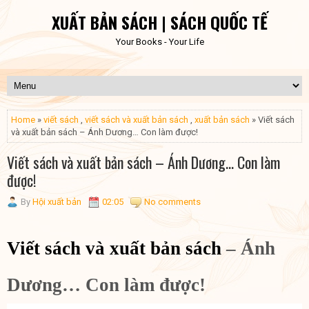
XUẤT BẢN SÁCH | SÁCH QUỐC TẾ
Your Books - Your Life
Home
»
viết sách
,
viết sách và xuất bản sách
,
xuất bản sách
» Viết sách
và xuất bản sách – Ánh Dương… Con làm được!
Viết sách và xuất bản sách – Ánh Dương… Con làm
được!
By
Hội xuất bản
02:05
No comments
Viết sách và xuất bản sách
– Ánh
Dương… Con làm được!