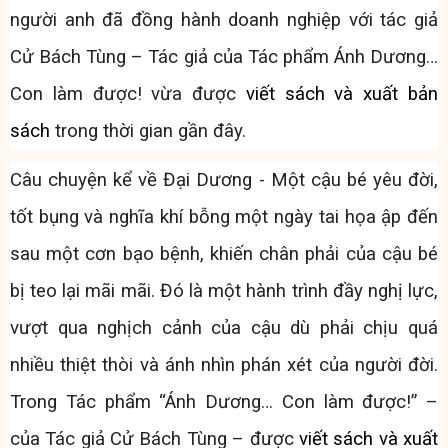
người anh đã đồng hành doanh nghiệp với tác giả
Cử Bách Tùng – Tác giả của Tác phẩm Ánh Dương…
Con làm được! vừa được
viết sách và xuất bản
sách
trong thời gian gần đây.
Câu chuyện kể về Đại Dương - Một cậu bé yêu đời,
tốt bụng và nghĩa khí bỗng một ngày tai họa ập đến
sau một cơn bạo bệnh, khiến chân phải của cậu bé
bị teo lại mãi mãi. Đó là một hành trình đầy nghị lực,
vượt qua nghịch cảnh của cậu dù phải chịu quá
nhiều thiệt thòi và ánh nhìn phán xét của người đời.
Trong Tác phẩm “Ánh Dương… Con làm được!” –
của Tác giả Cử Bách Tùng – được
viết sách và xuất