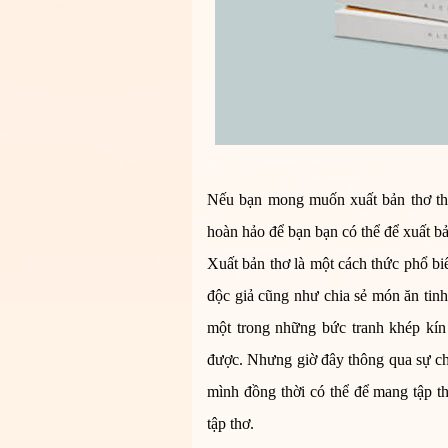
Nếu bạn mong muốn
xuất bản thơ
th
hoàn hảo để bạn bạn có thể để xuất b
Xuất bản thơ
là một cách thức phổ bi
độc giả cũng như chia sẻ món ăn tinh
một trong những bức tranh khép kín
được. Nhưng giờ đây thông qua sự chi
mình đồng thời có thể để mang tập t
tập thơ.