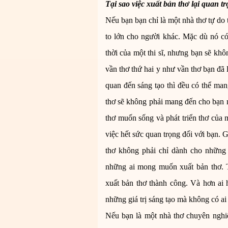
Tại sao việc
xuất bản thơ
lại quan tr
Nếu bạn bạn chỉ là một nhà thơ tự do t
to lớn cho người khác. Mặc dù nó c
thời của một thi sĩ, nhưng bạn sẽ khô
vần thơ thứ hai y như vần thơ bạn đã l
quan đến sáng tạo thì đều có thể man
thơ
sẽ không phải mang đến cho bạn m
thơ muốn sống và phát triển thơ của 
việc hết sức quan trọng đối với bạn. 
thơ không phải chỉ dành cho những
những ai mong muốn xuất bản thơ. T
xuất bản thơ thành công. Và hơn ai h
những giá trị sáng tạo mà không có ai 
Nếu bạn là một nhà thơ chuyên nghi