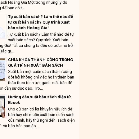
sách Hoàng Gia Một trong những lý do
 để bạn có t...
Tự xuất bản sách? Làm thế nào để
tự xuất bản sách? Quy trình Xuất
bản sách Hoàng Gia!
Tự xuất bản sách? Làm thế nào để tự
xuất bản sách? Quy trình Xuất bản
g Gia! Tất cả chúng ta đều có ước mơ trở
Tác gi...
CHÌA KHÓA THÀNH CÔNG TRONG
QUÁ TRÌNH XUẤT BẢN SÁCH
Xuất bản một cuốn sách thành công
đòi hỏi không chỉ việc hoàn thiện bản
thảo theo trình tự ngành xuất bản đề
n cần sự độc đáo. Tro...
Hướng dẫn xuất bản sách điện tử
Ebook
Cho dù bạn có lời khuyên hữu ích để
bán hay chỉ muốn xuất bản cuốn sách
của mình, hãy thử nghĩ đến sách điện
” và bán bản sao ảo...