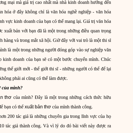
ơng mại mà giá trị cao nhất mà nhà kinh doanh hướng đến
 văn hóa ở đây không chỉ là văn hóa nghề nghiệp - văn hóa
nh vực kinh doanh của bạn có thể mang lại. Giá trị văn hóa
ợc xuất bản với bạn đã là một trong những điều quan trọng
 hàng và trong mắt xã hội. Giờ đây với vai trò là một thi sĩ
 mình là một trong những người đóng góp vào sự nghiệp văn
p kinh doanh của bạn sẽ có một bước chuyển mình. Chúc
 thế giới mới - thế giới thi sĩ - những người có thể để lại
 không phải ai cũng có thể làm được.
ơ
của mình?
ản thơ
của mình? Đây là một trong những cách thức hữu
để bạn có thể
xuất bản thơ
của mình thành công.
ơn 200 tác giả là những chuyên gia trong lĩnh vực của họ
0 tác giả thành công. Và vì lý do đó bài viết này được ra