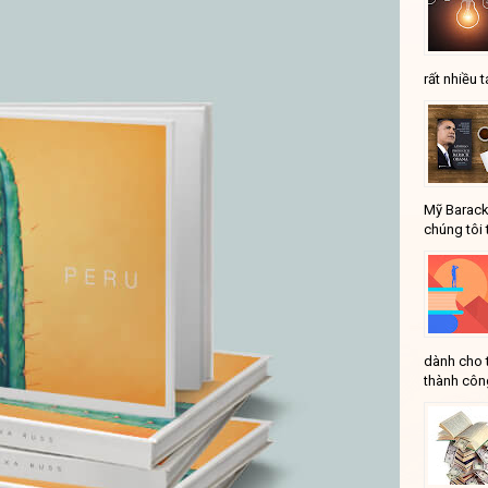
rất nhiều t
Mỹ Barack
chúng tôi 
dành cho 
thành công