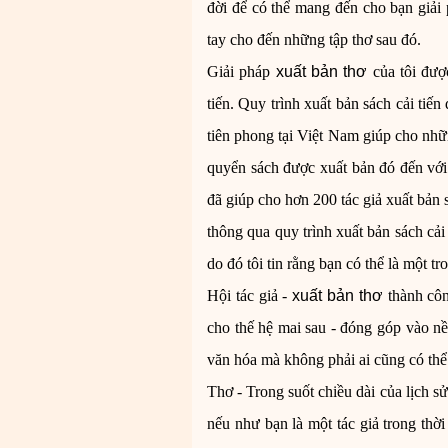
đời để có thể mang đến cho bạn giải
tay cho đến những tập thơ sau đó.
Giải pháp
xuất bản thơ
của tôi đượ
tiến. Quy trình xuất bản sách cải tiế
tiên phong tại Việt Nam giúp cho nhữ
quyển sách được xuất bản đó đến với 
đã giúp cho hơn 200 tác giả xuất bản
thông qua quy trình xuất bản sách cải
do đó tôi tin rằng bạn có thể là một t
Hội tác giả -
xuất bản thơ
thành công
cho thế hệ mai sau - đóng góp vào nề
văn hóa mà không phải ai cũng có thể
Thơ - Trong suốt chiều dài của lịch sử
nếu như bạn là một tác giả trong thời