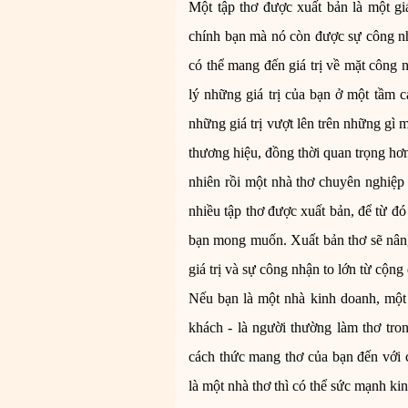
Một tập thơ được xuất bản là một gi
chính bạn mà nó còn được sự công nh
có thể mang đến giá trị về mặt công 
lý những giá trị của bạn ở một tầm
những giá trị vượt lên trên những gì m
thương hiệu, đồng thời quan trọng hơn h
nhiên rồi một nhà thơ chuyên nghiệp 
nhiều tập thơ được xuất bản, để từ đ
bạn mong muốn.
Xuất bản thơ
sẽ nân
giá trị và sự công nhận to lớn từ cộng
Nếu bạn là một nhà kinh doanh, một
khách - là người thường làm thơ tro
cách thức mang thơ của bạn đến với 
là một nhà thơ thì có thể sức mạnh kinh