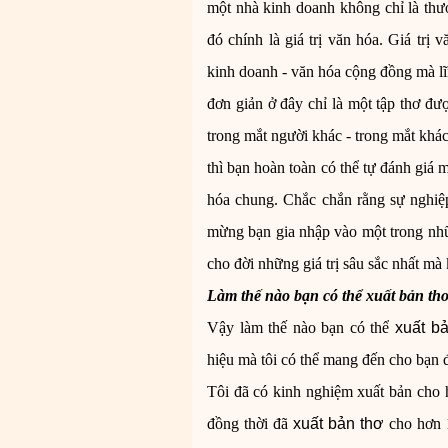
một nhà kinh doanh không chỉ là thư
đó chính là giá trị văn hóa. Giá trị
kinh doanh - văn hóa cộng đồng mà lĩ
đơn giản ở đây chỉ là một tập thơ đư
trong mắt người khác - trong mắt khách
thì bạn hoàn toàn có thể tự đánh giá
hóa chung. Chắc chắn rằng sự nghiệ
mừng bạn gia nhập vào một trong những
cho đời những giá trị sâu sắc nhất mà
Làm thế nào bạn có thể
xuất bản th
Vậy làm thế nào bạn có thể
xuất b
hiệu mà tôi có thể mang đến cho bạn 
Tôi đã có kinh nghiệm xuất bản cho h
đồng thời đã
xuất bản thơ
cho hơn 1