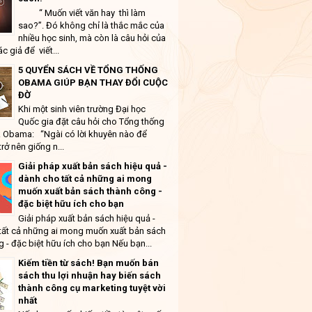
“ Muốn viết văn hay thì làm
sao?”. Đó không chỉ là thắc mắc của
nhiều học sinh, mà còn là câu hỏi của
ác giả để viết...
5 QUYỂN SÁCH VỀ TỔNG THỐNG
OBAMA GIÚP BẠN THAY ĐỔI CUỘC
ĐỜ
Khi một sinh viên trường Đại học
Quốc gia đặt câu hỏi cho Tổng thống
 Obama: “Ngài có lời khuyên nào để
trở nên giống n...
Giải pháp xuất bản sách hiệu quả -
dành cho tất cả những ai mong
muốn xuất bản sách thành công -
đặc biệt hữu ích cho bạn
Giải pháp xuất bản sách hiệu quả -
tất cả những ai mong muốn xuất bản sách
 - đặc biệt hữu ích cho bạn Nếu bạn...
Kiếm tiền từ sách! Bạn muốn bán
sách thu lợi nhuận hay biến sách
thành công cụ marketing tuyệt vời
nhất