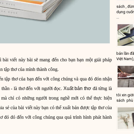
sách , đừn
dụng cuốn
...
bản lần đầ
Việt Nam),
ì bài viết này bài sẽ mang đến cho bạn bạn một giải pháp
ản tập thơ của mình thành công.
ến tập thơ của bạn đến với công chúng và qua đó đón nhận
 thần - là thơ đến với người đọc.
Xuất bản thơ
đã từng là
tôi xin gi
 mà chỉ có những người trong nghề mới có thể thực hiện
sách phù 
a sẻ của bài viết này bạn có thể xuất bản được tập thơ của
hơ đó đó đến với công chúng qua quá trình hình phát hành