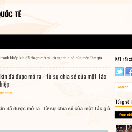
QUỐC TẾ
Kết nối x
 tranh khép kín đã được mở ra - từ sự chia sẻ của một Tác giả -
kín đã được mở ra - từ sự chia sẻ của một Tác
hiệp
mments
Tổng số 
ín đã được mở ra - từ sự chia sẻ của một Tác giả
Đọc nh