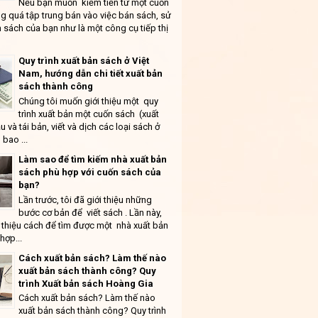
Nếu bạn muốn kiếm tiền từ một cuốn
g quá tập trung bán vào việc bán sách, sử
 sách của bạn như là một công cụ tiếp thị
Quy trình xuất bản sách ở Việt
Nam, hướng dẫn chi tiết xuất bản
sách thành công
Chúng tôi muốn giới thiệu một quy
trình xuất bản một cuốn sách (xuất
u và tái bản, viết và dịch các loại sách ở
 bao ...
Làm sao để tìm kiếm nhà xuất bản
sách phù hợp với cuốn sách của
bạn?
Lần trước, tôi đã giới thiệu những
bước cơ bản để viết sách . Lần này,
ới thiệu cách để tìm được một nhà xuất bản
hợp...
Cách xuất bản sách? Làm thế nào
xuất bản sách thành công? Quy
trình Xuất bản sách Hoàng Gia
Cách xuất bản sách? Làm thế nào
xuất bản sách thành công? Quy trình