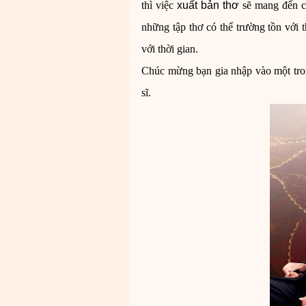
thì việc
xuất bản thơ
sẽ mang đến ch
những tập thơ có thể trường tồn với t
với thời gian.
Chúc mừng bạn gia nhập vào một trong
sĩ.