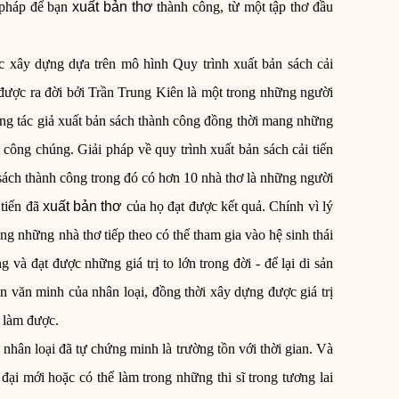
 pháp để bạn
xuất bản thơ
thành công, từ một tập thơ đầu
c xây dựng dựa trên mô hình Quy trình xuất bản sách cải
n được ra đời bởi Trần Trung Kiên là một trong những người
ng tác giả xuất bản sách thành công đồng thời mang những
công chúng. Giải pháp về quy trình xuất bản sách cải tiến
 sách thành công trong đó có hơn 10 nhà thơ là những người
 tiến đã
xuất bản thơ
của họ đạt được kết quả. Chính vì lý
rong những nhà thơ tiếp theo có thể tham gia vào hệ sinh thái
 và đạt được những giá trị to lớn trong đời - để lại di sản
n văn minh của nhân loại, đồng thời xây dựng được giá trị
 làm được.
 nhân loại đã tự chứng minh là trường tồn với thời gian. Và
 đại mới hoặc có thể làm trong những thi sĩ trong tương lai