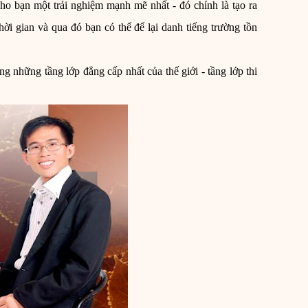
o bạn một trải nghiệm mạnh mẽ nhất - đó chính là tạo ra
hời gian và qua đó bạn có thể để lại danh tiếng trường tồn
 những tầng lớp đẳng cấp nhất của thế giới - tầng lớp thi