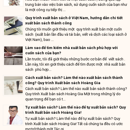
trung bán vào việc bán sách, sử dụng cuốn sách của bạn như
là một công cụ tiếp thị ...
Quy trình xuất bản sách ở Việt Nam, hướng dẫn chi tiết
xuất bản sách thành công
Chúng tôi muốn giới thiệu một quy trình xuất bản một cuốn
sách (xuất bản lần đầu và tái bản, viết và dịch các loại sách ở
Việt Nam), bao ...
Làm sao để tìm kiếm nhà xuất bản sách phù hợp với
cuốn sách của bạn?
Lần trước, tôi đã giới thiệu những bước cơ bản để viết sách .
Lần này, tôi xin giới thiệu cách để tìm được một nhà xuất bản
sách phù hợp...
Cách xuất bản sách? Làm thế nào xuất bản sách thành
công? Quy trình Xuất bản sách Hoàng Gia
Cách xuất bản sách? Làm thế nào xuất bản sách thành công?
Quy trình Xuất bản sách Hoàng Gia Một trong những lý do
quan trọng để bạn có t...
Tự xuất bản sách? Làm thế nào để tự xuất bản sách? Quy
trình Xuất bản sách Hoàng Gia!
Tự xuất bản sách? Làm thế nào để tự xuất bản sách? Quy
trình Xuất bản sách Hoàng Gia! Tất cả chúng ta đều có ước
mơ trở thành một Tác gi...