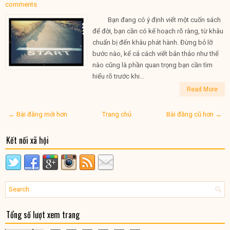
comments
Bạn đang có ý định viết một cuốn sách
để đời, bạn cần có kế hoạch rõ ràng, từ khâu
chuẩn bị đến khâu phát hành. Đừng bỏ lỡ
bước nào, kể cả cách viết bản thảo như thế
nào cũng là phần quan trọng bạn cần tìm
hiểu rõ trước khi...
Read More
← Bài đăng mới hơn
Trang chủ
Bài đăng cũ hơn →
Kết nối xã hội
Tổng số lượt xem trang